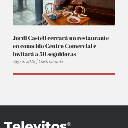
Jordi Castell cerrará un restaurante
en conocido Centro Comercial e
invitará a 50 seguidoras
Ago 6, 2026
|
Gastronomía