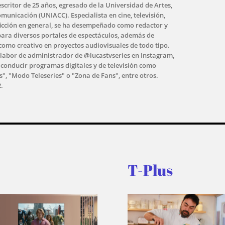
escritor de 25 años, egresado de la Universidad de Artes,
omunicación (UNIACC). Especialista en cine, televisión,
 ficción en general, se ha desempeñado como redactor y
ara diversos portales de espectáculos, además de
como creativo en proyectos audiovisuales de todo tipo.
 labor de administrador de @lucastvseries en Instagram,
 conducir programas digitales y de televisión como
s", "Modo Teleseries" o "Zona de Fans", entre otros.
.
T-Plus