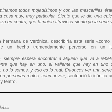
terminamos todos mojadísimos y con las mascarillas ér
a cosa muy, muy particular. Siento que le dio una épic
eza en contra, que también atraviesa siento yo la serie y
la hermana de Verónica, describiría esta serie «como
 de un hecho tremendamente perverso en un lu
, siempre espera encontrar a alguien que va a rebel
iente que hay en uno, el valiente que hay en uno 
 no lo somos, y eso es lo real. Entonces ver una serie
 en personas reales, conmueve
«, sentenció la icónica ac
y teatro.
lobos