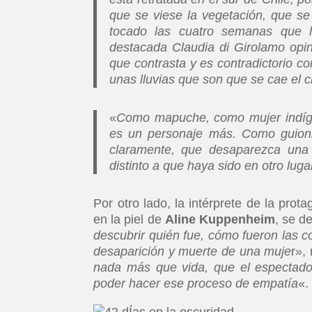
que se viese la vegetación, que se 
tocado las cuatro semanas que h
destacada Claudia di Girolamo opinó
que contrasta y es contradictorio c
unas lluvias que son que se cae el c
«
Como mapuche, como mujer indíge
es un personaje más. Como guionist
claramente, que desaparezca una 
distinto a que haya sido en otro luga
Por otro lado, la intérprete de la pro
en la piel de
Aline Kuppenheim
, se de
descubrir quién fue, cómo fueron las 
desaparición y muerte de una muje
r»,
nada más que vida, que el espectador
poder hacer ese proceso de empatía
«.