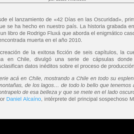
e el lanzamiento de «42 Días en las Oscuridad», pri
 que se ha hecho en nuestro país. La historia grabada en
n un libro de Rodrigo Fluxá que aborda el enigmático cas
encontrada muerta en el año 2010.
reación de la exitosa ficción de seis capítulos, la cu
rma en Chile, divulgó una serie de cápsulas donde
sclasifican datos inéditos sobre el proceso de producción
rie acá en Chile, mostrando a Chile en todo su esplen
 montañas, de los lagos… de todo lo bello que tenemos 
ntrapelo de esa belleza y que se mete en el lado oscur
tor
Daniel Alcaíno
, intérprete del principal sospechoso M