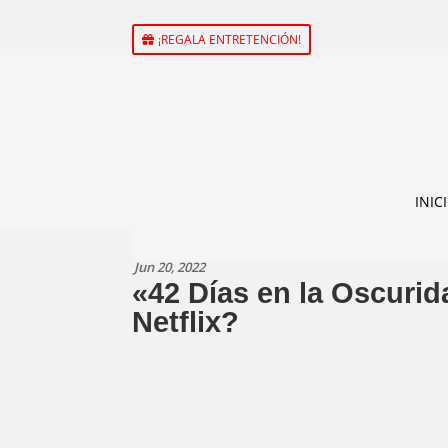
¡REGALA ENTRETENCIÓN!
INIC
Jun 20, 2022
«42 Días en la Oscurid
Netflix?