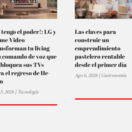
 tengo el poder!: LG y
Las claves para
ime Video
construir un
nsforman tu living
emprendimiento
n comando de voz que
pastelero rentable
sbloquea sus TVs
desde el primer día
a el regreso de He-
Ago 6, 2026
|
Gastronomía
n
5, 2026
|
Tecnología