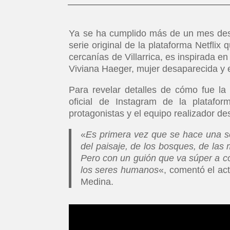
Ya se ha cumplido más de un mes desd
serie original de la plataforma Netflix
cercanías de Villarrica, es inspirada e
Viviana Haeger, mujer desaparecida y 
Para revelar detalles de cómo fue la c
oficial de Instagram de la platafo
protagonistas y el equipo realizador de
«
Es primera vez que se hace una se
del paisaje, de los bosques, de las
Pero con un guión que va súper a co
los seres humanos
«, comentó el ac
Medina.