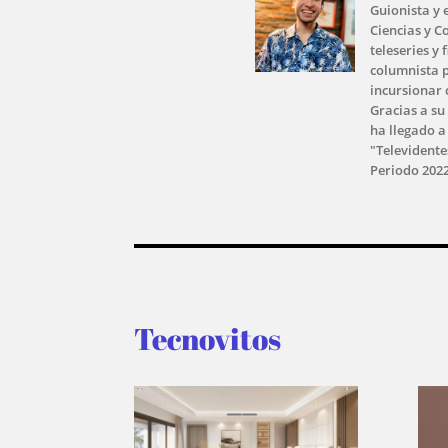
Guionista y 
Ciencias y C
teleseries y
columnista p
incursionar 
Gracias a su
ha llegado a
"Televidente
Periodo 2022
Tecnovitos