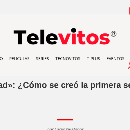
IO
PELICULAS
SERIES
TECNOVITOS
T-PLUS
EVENTOS
ad»: ¿Cómo se creó la primera se
por
Lucas Villalobos