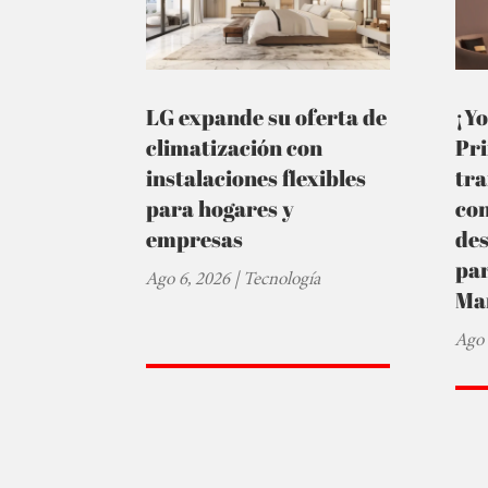
LG expande su oferta de
¡Yo
climatización con
Pr
instalaciones flexibles
tra
para hogares y
co
empresas
de
par
Ago 6, 2026
|
Tecnología
Ma
Ago 