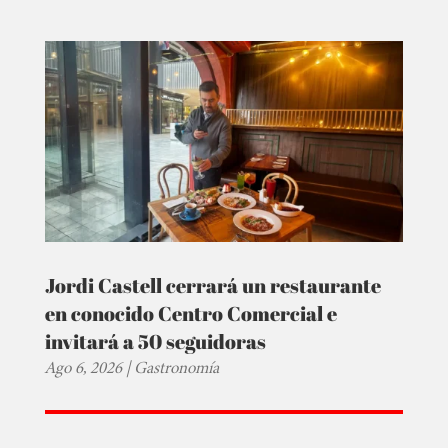
Jordi Castell cerrará un restaurante
en conocido Centro Comercial e
invitará a 50 seguidoras
Ago 6, 2026
|
Gastronomía