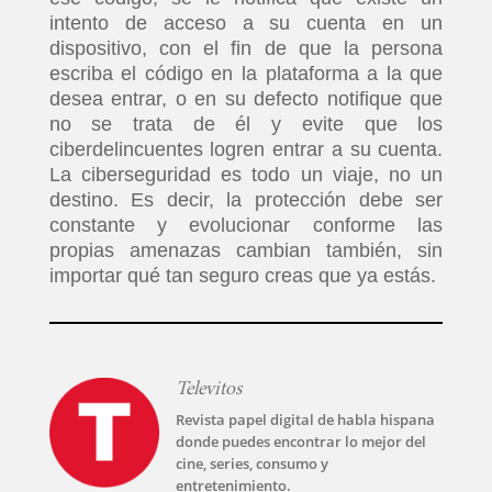
intento de acceso a su cuenta en un
dispositivo, con el fin de que la persona
escriba el código en la plataforma a la que
desea entrar, o en su defecto notifique que
no se trata de él y evite que los
INICIO
ciberdelincuentes logren entrar a su cuenta.
La ciberseguridad es todo un viaje, no un
PELICULAS
destino. Es decir, la protección debe ser
constante y evolucionar conforme las
SERIES
propias amenazas cambian también, sin
importar qué tan seguro creas que ya estás.
TECNOVITOS
T-
Televitos
PLUS
Revista papel digital de habla hispana
donde puedes encontrar lo mejor del
cine, series, consumo y
EVENTOS
entretenimiento.