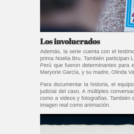
Los involucrados
Además, la serie cuenta con el testim
prima Noelia Bru. También participan L
Perú que fueron determinantes para en
Maryorie García, y su madre, Olinda Va
Para documentar la historia, el equip
judicial del caso. A múltiples conver
como a videos y fotografías. También
imagen real como animación.