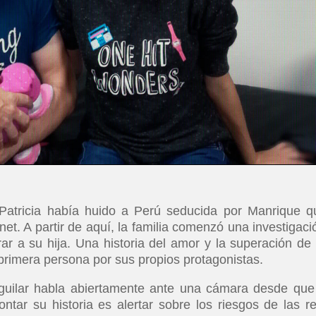
Patricia había huido a Perú seducida por Manrique q
et. A partir de aquí, la familia comenzó una investigaci
ar a su hija. Una historia del amor y la superación de
rimera persona por sus propios protagonistas.
Aguilar habla abiertamente ante una cámara desde que
contar su historia es alertar sobre los riesgos de las r