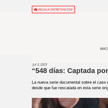
¡REGALA ENTRETENCIÓN!
INIC
Jul 3, 2023
“548 días: Captada por
La nueva serie documental sobre el caso d
desde que fue rescatada en esta serie orig