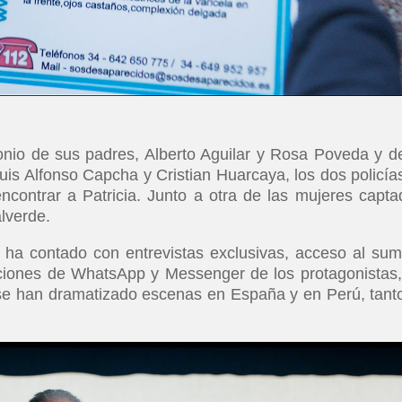
onio de sus padres, Alberto Aguilar y Rosa Poveda y d
uis Alfonso Capcha y Cristian Huarcaya, los dos policía
contrar a Patricia. Junto a otra de las mujeres capta
lverde.
o ha contado con entrevistas exclusivas, acceso al sum
saciones de WhatsApp y Messenger de los protagonistas,
 se han dramatizado escenas en España y en Perú, tant