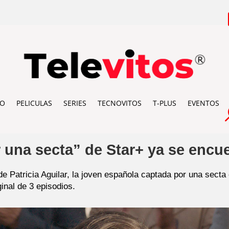
IO
PELICULAS
SERIES
TECNOVITOS
T-PLUS
EVENTOS
 una secta” de Star+ ya se encu
e Patricia Aguilar, la joven española captada por una secta
inal de 3 episodios.