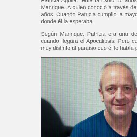
Patricia Aguilar tenía tan solo 16 añ
Manrique. A quien conoció a través de 
años. Cuando Patricia cumplió la mayor
donde él la esperaba.
Según Manrique, Patricia era una de 
cuando llegara el Apocalipsis. Pero 
muy distinto al paraíso que él le había