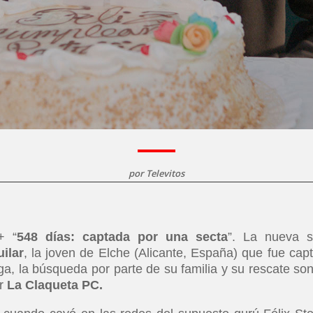
por
Televitos
+ “
548 días: captada por una secta
”. La nueva s
uilar
, la joven de Elche (Alicante, España) que fue cap
ga, la búsqueda por parte de su familia y su rescate son
or
La Claqueta PC.