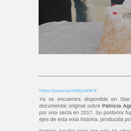
https://youtu.be/rk0Sjn6HK1E
Ya se encuentra disponible en Star
documental original sobre
Patricia Ag
por una secta en 2017. Su posterior fu
ejes de esta esta historia, producida p