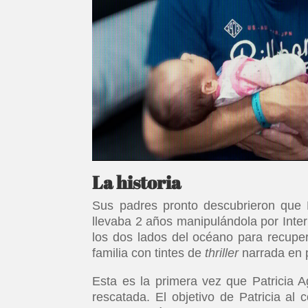
La historia
Sus padres pronto descubrieron que 
llevaba 2 años manipulándola por Intern
los dos lados del océano para recuper
familia con tintes de
thriller
narrada en p
Esta es la primera vez que Patricia 
rescatada. El objetivo de Patricia al 