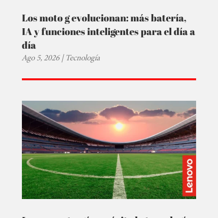
Los moto g evolucionan: más batería,
IA y funciones inteligentes para el día a
día
Ago 5, 2026
|
Tecnología