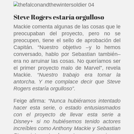
Steve Rogers estaría orgulloso
Mackie comenta algunas de las cosas que le
preocupaban del proyecto, pero no se
preocupen, tiene el sello de aprobación del
Capitán. “Nuestro objetivo –y lo hemos
conversado, hablo por Sebastian también–
INICIO
era no arruinar las cosas. No queríamos ser
el primer proyecto malo de Marvel”, revela
PELICULAS
Mackie.
“Nuestro trabajo era tomar la
antorcha. Y me complace decir que Steve
Rogers estaría orgulloso”.
SERIES
Feige afirma:
“Nunca hubiéramos intentado
TECNOVITOS
hacer esta serie, o estado entusiasmados
con el proyecto de llevar esta serie a
Disney+ si no hubiésemos tenido actores
T-
increíbles como Anthony Mackie y Sebastian