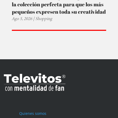
la colección perfecta para que los más
pequeños expresen toda su creatividad
Ago 5, 2026
|
Shopping
Quienes somos