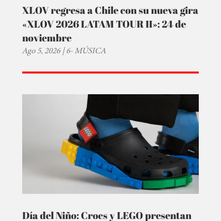
XLOV regresa a Chile con su nueva gira
«XLOV 2026 LATAM TOUR II»: 24 de
noviembre
Ago 5, 2026
|
6- MÚSICA
Día del Niño: Crocs y LEGO presentan