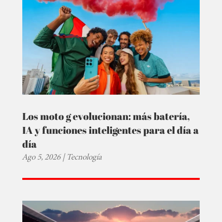
Los moto g evolucionan: más batería,
IA y funciones inteligentes para el día a
día
Ago 5, 2026
|
Tecnología