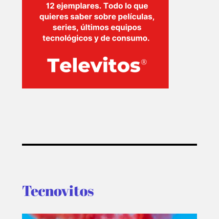
TECNOVITOS
T-
PLUS
EVENTOS
Tecnovitos