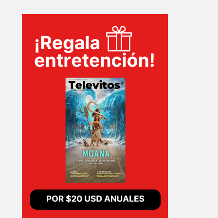
INICIO
PELICULAS
SERIES