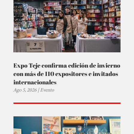
Expo Teje confirma edición de invierno
con más de 110 expositores e invitados
internacionales
Ago 5, 2026
|
Evento