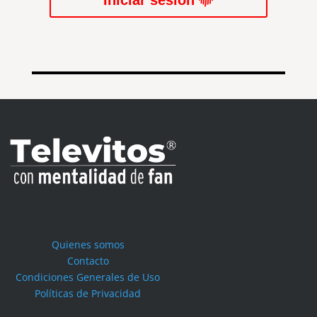
Iniciar sesión
SERIES
TECNOVITOS
T-
PLUS
EVENTOS
Quienes somos
Contacto
Condiciones Generales de Uso
Políticas de Privacidad