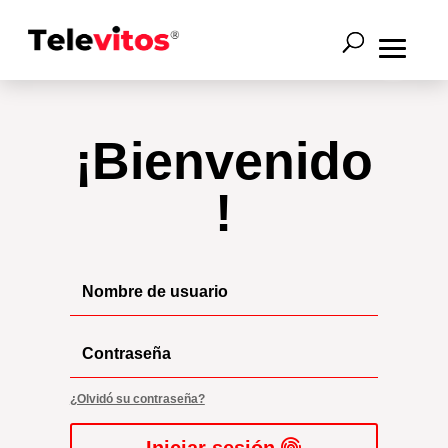
¡Bienvenido
!
INICIO
¿Olvidó su contraseña?
PELICULAS