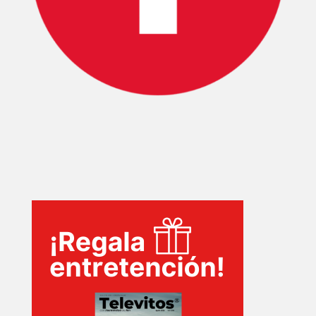
PELICULAS
SERIES
TECNOVITOS
T-
PLUS
EVENTOS