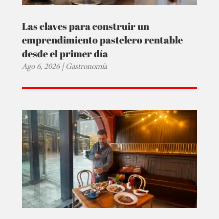
Las claves para construir un
emprendimiento pastelero rentable
desde el primer día
Ago 6, 2026
|
Gastronomía