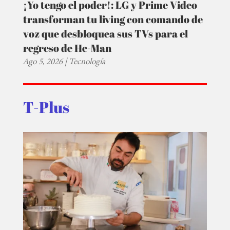
¡Yo tengo el poder!: LG y Prime Video
transforman tu living con comando de
voz que desbloquea sus TVs para el
regreso de He-Man
Ago 5, 2026
|
Tecnología
T-Plus