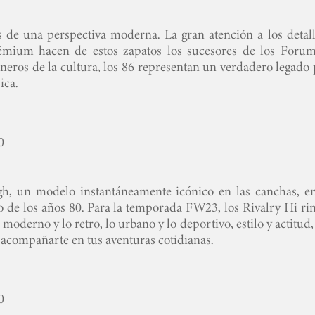
s de una perspectiva moderna. La gran atención a los detall
mium hacen de estos zapatos los sucesores de los Forum
oneros de la cultura, los 86 representan un verdadero legado
ica.
0
gh, un modelo instantáneamente icónico en las canchas, en
ivo de los años 80. Para la temporada FW23, los Rivalry Hi r
moderno y lo retro, lo urbano y lo deportivo, estilo y actitud,
acompañarte en tus aventuras cotidianas.
0