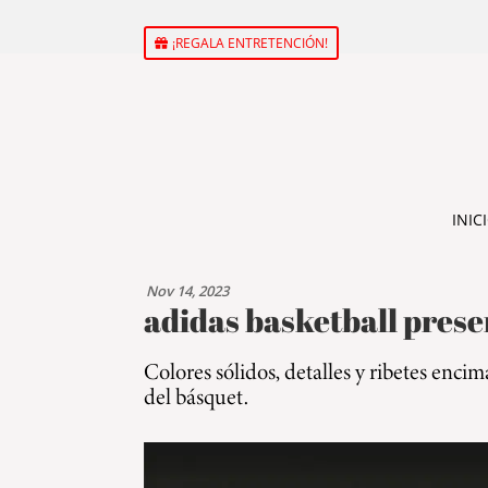
¡REGALA ENTRETENCIÓN!
INIC
Nov 14, 2023
adidas basketball prese
Colores sólidos, detalles y ribetes encim
del básquet.