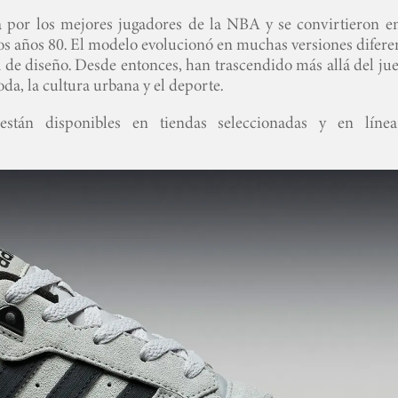
 por los mejores jugadores de la NBA y se convirtieron en
 los años 80. El modelo evolucionó en muchas versiones difere
a de diseño. Desde entonces, han trascendido más allá del ju
da, la cultura urbana y el deporte.
están disponibles en tiendas seleccionadas y en líne