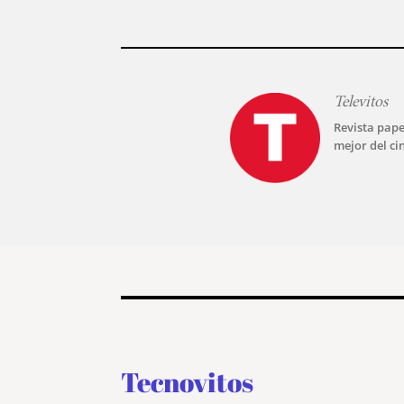
Televitos
Revista pape
mejor del ci
Tecnovitos