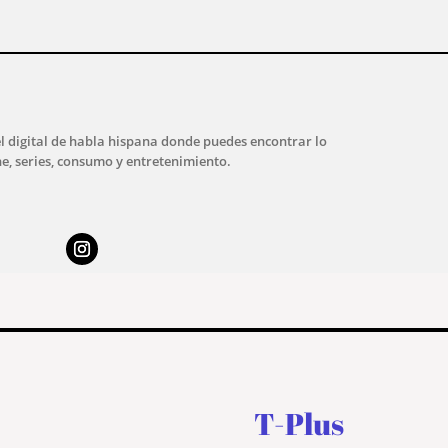
l digital de habla hispana donde puedes encontrar lo
ne, series, consumo y entretenimiento.
T-Plus