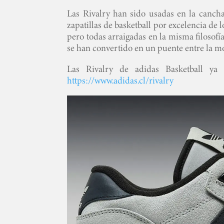
Las Rivalry han sido usadas en la cancha
zapatillas de basketball por excelencia de
pero todas arraigadas en la misma filosofí
se han convertido en un puente entre la mo
Las Rivalry de adidas Basketball ya 
https://www.adidas.cl/rivalry