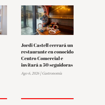
Jordi Castell cerrará un
restaurante en conocido
Centro Comercial e
invitará a 50 seguidoras
Ago 6, 2026
|
Gastronomía