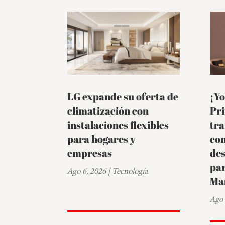
LG expande su oferta de
¡Yo
climatización con
Pr
instalaciones flexibles
tra
para hogares y
co
empresas
de
par
Ago 6, 2026
|
Tecnología
Ma
Ago 