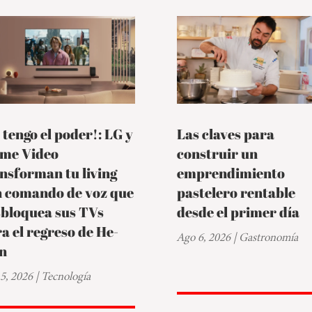
 tengo el poder!: LG y
Las claves para
ime Video
construir un
nsforman tu living
emprendimiento
n comando de voz que
pastelero rentable
sbloquea sus TVs
desde el primer día
a el regreso de He-
Ago 6, 2026
|
Gastronomía
n
5, 2026
|
Tecnología