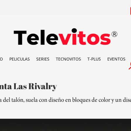
IO
PELICULAS
SERIES
TECNOVITOS
T-PLUS
EVENTOS
nta Las Rivalry
a del talón, suela con diseño en bloques de color y un dise