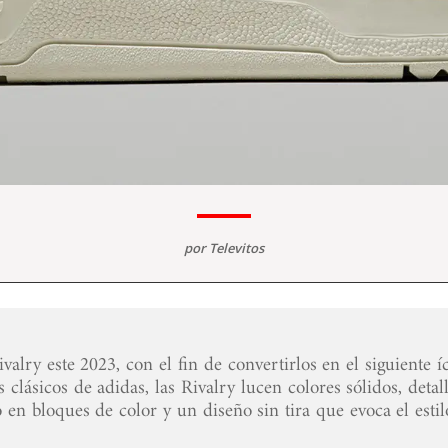
por
Televitos
ivalry este 2023, con el fin de convertirlos en el siguiente 
 clásicos de adidas, las Rivalry lucen colores sólidos, detal
o en bloques de color y un diseño sin tira que evoca el esti