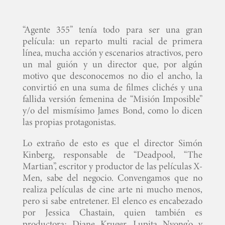
“Agente 355” tenía todo para ser una gran
película: un reparto multi racial de primera
línea, mucha acción y escenarios atractivos, pero
un mal guión y un director que, por algún
motivo que desconocemos no dio el ancho, la
convirtió en una suma de filmes clichés y una
fallida versión femenina de “Misión Imposible”
y/o del mismísimo James Bond, como lo dicen
las propias protagonistas.
Lo extraño de esto es que el director Simón
Kinberg, responsable de “Deadpool, “The
Martian”, escritor y productor de las películas X-
Men, sabe del negocio. Convengamos que no
realiza películas de cine arte ni mucho menos,
pero si sabe entretener. El elenco es encabezado
por Jessica Chastain, quien también es
productora; Diane Kruger, Lupita Nyong’o y