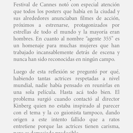
Festival de Cannes notó con especial atención
que todos los posters que había en la ciudad y
sus alrededores anunciaban filmes de acción,
próximos a estrenarse, protagonizados por
estrellas de todo el mundo y la mayoría eran
hombres. En cuanto al nombre “agente 355” es
un homenaje para muchas mujeres que han
trabajado incansablemente detrás de escena y
nunca han sido reconocidas en ningún campo.
Luego de esta reflexión se preguntó por qué,
habiendo tantas actrices respetadas a nivel
mundial, nadie había pensado en reunirlas en
una sola película. Hasta acá todo bien. El
problema surgió cuando contactó al director
Kinberg quien no estaba inspirado al parecer
con el tema y la co guionista tampoco, dando
origen a este intento fallido que a ratos
entretiene porque las actrices tienen carisma,
pero es demasiado predecible.