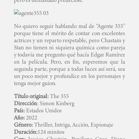
No quiero seguir hablando mal de “Agente 355”
porque tiene el mérito de contar con excelentes
actrices y un reparto respetable, pero Chastain y
Stan no tienen ni siquiera química como pareja
y todavía me pregunto qué hacía Edgar Ramírez
en la película. Pero, en fin, esperemos que la
segunda parte, porque a todas luces así será, sea
un poco mejor y profundice en los personajes y
tenga mejor guion.
Título original:
The 355
Dirección
: Simon Kinberg
País:
Estados Unidos
Año:
2022
Género:
Thriller, Intriga, Acción, Espionaje
Duración:
124 minitos
Con:
Jessica Chastain, Penélope Cruz, Diane