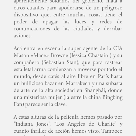
aparentemente soldados del gobierno, mata a
otros cuantos para apoderarse de un peligroso
dispositivo que, entre muchas cosas, tiene el
poder de apagar las luces y redes de
comunicaciones de las ciudades y derribar
aviones.
Acá entra en escena la super agente de la CIA
Mason «Mace» Browne (Jessica Chastain ) y su
compañero (Sebastian Stan), que para rastrear
esta letal arma comienzan a moverse por todo el
mundo, desde cafés al aire libre en París hasta
un bullicioso bazar en Marrakech y una subasta
de arte de la alta sociedad en Shanghái, donde
una misteriosa mujer (la estrella china Bingbing
Fan) parece ser la clave.
A estas alturas de la película hemos pasado por
“Indiana Jones”, “Los Angeles de Charlie” y
cuanto thriller de acción hemos visto. Tampoco