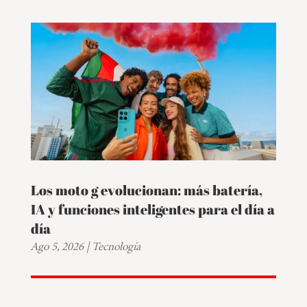
Los moto g evolucionan: más batería,
IA y funciones inteligentes para el día a
día
Ago 5, 2026
|
Tecnología