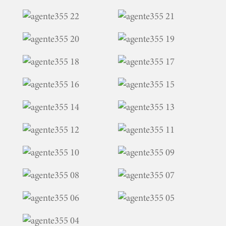
INICIO
PELICULAS
SERIES