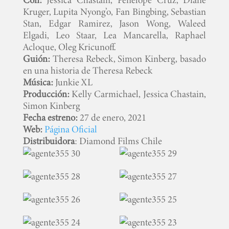
Kruger, Lupita Nyong’o, Fan Bingbing, Sebastian
Stan, Edgar Ramirez, Jason Wong, Waleed
Elgadi, Leo Staar, Lea Mancarella, Raphael
Acloque, Oleg Kricunoff.
Guión:
Theresa Rebeck, Simon Kinberg, basado
en una historia de Theresa Rebeck
Música:
Junkie XL
Producción:
Kelly Carmichael, Jessica Chastain,
Simon Kinberg
Fecha estreno:
27 de enero, 2021
Web:
Página Oficial
Distribuidora
: Diamond Films Chile