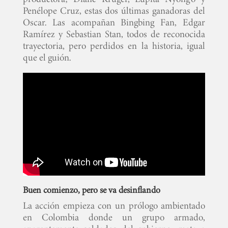
Penélope Cruz, estas dos últimas ganadoras del
Oscar. Las acompañan Bingbing Fan, Edgar
Ramírez y Sebastian Stan, todos de reconocida
trayectoria, pero perdidos en la historia, igual
que el guión.
Buen comienzo, pero se va desinflando
La acción empieza con un prólogo ambientado
en Colombia donde un grupo armado,