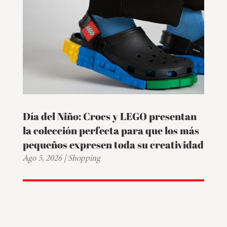
Día del Niño: Crocs y LEGO presentan
la colección perfecta para que los más
pequeños expresen toda su creatividad
Ago 5, 2026
|
Shopping