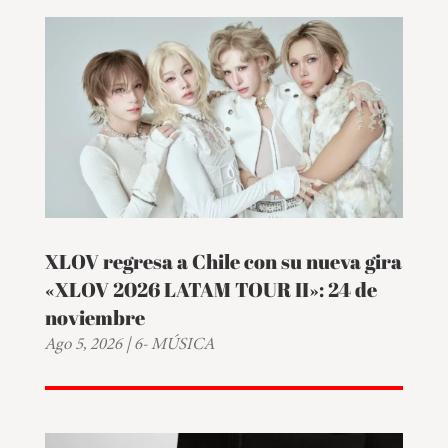
XLOV regresa a Chile con su nueva gira
«XLOV 2026 LATAM TOUR II»: 24 de
noviembre
Ago 5, 2026
|
6- MÚSICA