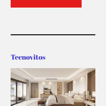
T-
PLUS
EVENTOS
Tecnovitos