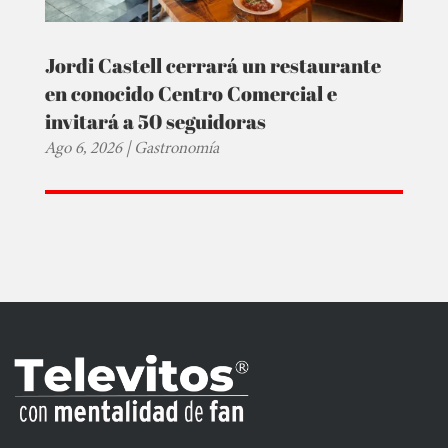
Jordi Castell cerrará un restaurante
en conocido Centro Comercial e
invitará a 50 seguidoras
Ago 6, 2026
|
Gastronomía