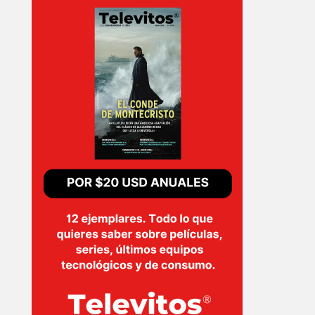
INICIO
PELICULAS
SERIES
TECNOVITOS