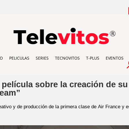
IO
PELICULAS
SERIES
TECNOVITOS
T-PLUS
EVENTOS
 película sobre la creación de su
ream”
reativo y de producción de la primera clase de
Air France
y es