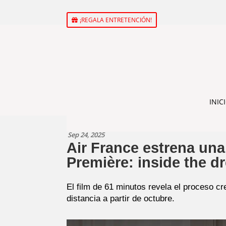
¡REGALA ENTRETENCIÓN!
INIC
Sep 24, 2025
Air France estrena una
Première: inside the d
El film de 61 minutos revela el proceso c
distancia a partir de octubre.