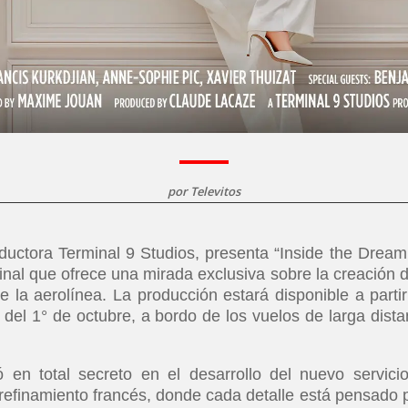
por
Televitos
ductora Terminal 9 Studios, presenta “Inside the Dream
inal que ofrece una mirada exclusiva sobre la creación d
e la aerolínea. La producción estará disponible a partir
 del 1° de octubre, a bordo de los vuelos de larga dista
ó en total secreto en el desarrollo del nuevo servici
refinamiento francés, donde cada detalle está pensado 