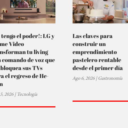
 tengo el poder!: LG y
Las claves para
ime Video
construir un
nsforman tu living
emprendimiento
n comando de voz que
pastelero rentable
sbloquea sus TVs
desde el primer día
a el regreso de He-
Ago 6, 2026
|
Gastronomía
n
5, 2026
|
Tecnología