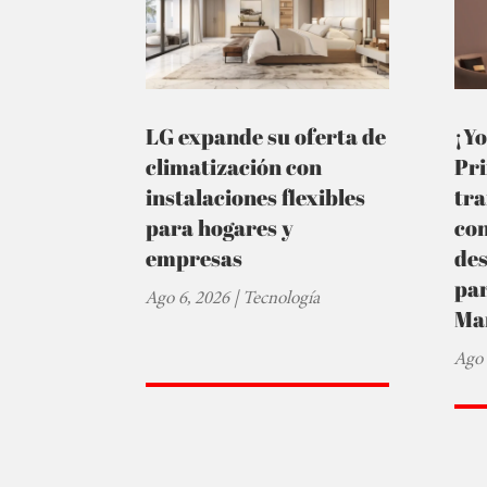
LG expande su oferta de
¡Yo
climatización con
Pr
instalaciones flexibles
tra
para hogares y
co
empresas
de
par
Ago 6, 2026
|
Tecnología
Ma
Ago 