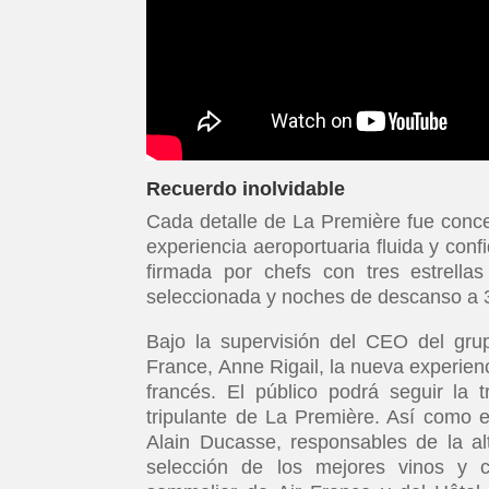
Recuerdo inolvidable
Cada detalle de La Première fue conceb
experiencia aeroportuaria fluida y conf
firmada por chefs con tres estrell
seleccionada y noches de descanso a 3
Bajo la supervisión del CEO del gr
France, Anne Rigail, la nueva experien
francés. El público podrá seguir la 
tripulante de La Première. Así como e
Alain Ducasse, responsables de la al
selección de los mejores vinos y c