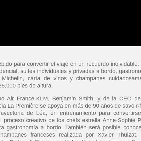
ido para convertir el viaje en un recuerdo inolvidable:
idencial, suites individuales y privadas a bordo, gastron
as Michelin, carta de vinos y champanes cuidadosam
5.000 pies de altura.
upo Air France-KLM, Benjamin Smith, y de la CEO de
cia La Première se apoya en más de 90 años de savoir-f
trayectoria de Léa, en entrenamiento para convertirs
l proceso creativo de los chefs estrella Anne-Sophie P
ta gastronomía a bordo. También será posible conoce
hampanes franceses realizada por Xavier Thuizat, 