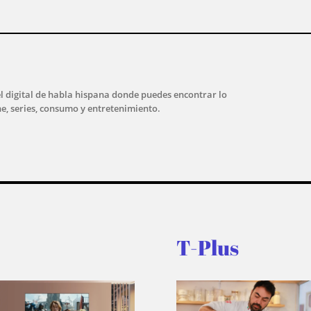
l digital de habla hispana donde puedes encontrar lo
ne, series, consumo y entretenimiento.
T-Plus