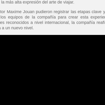
 la más alta expresión del arte de viajar.
tor Maxime Jouan pudieron registrar las etapas clave y
los equipos de la compañía para crear esta experie
es reconocidos a nivel internacional, la compañía reaf
 a un nuevo nivel.