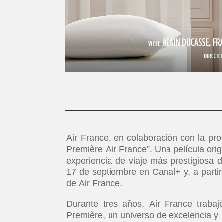
Air France, en colaboración con la pro
Première Air France”. Una película orig
experiencia de viaje más prestigiosa d
17 de septiembre en Canal+ y, a partir
de Air France.
Durante tres años, Air France trabaj
Première, un universo de excelencia y 