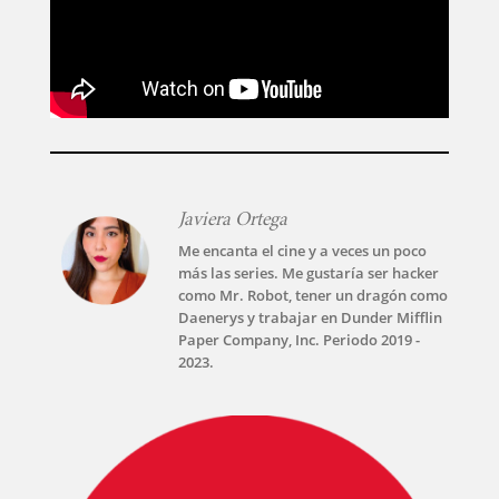
Javiera Ortega
Me encanta el cine y a veces un poco
más las series. Me gustaría ser hacker
como Mr. Robot, tener un dragón como
Daenerys y trabajar en Dunder Mifflin
Paper Company, Inc. Periodo 2019 -
2023.