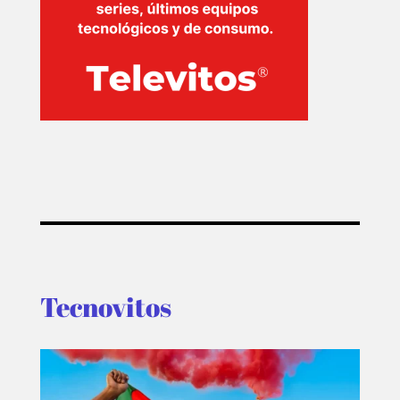
T-
PLUS
EVENTOS
Tecnovitos