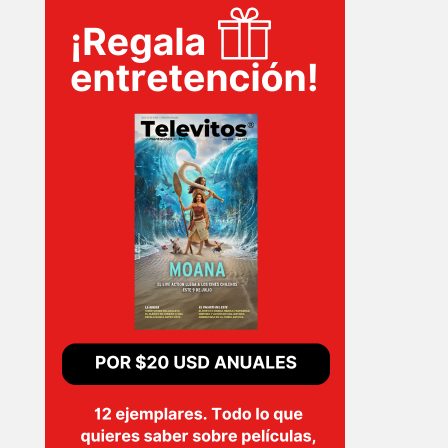
INICIO
PELICULAS
SERIES
TECNOVITOS