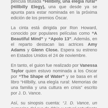
película titulada
“Hillbilly, una elegía rural”
(Hillbilly Elegy),
una que desde ya se
apunta para estar nominada en la próxima
edición de los premios Óscar.
La cinta está dirigida por Ron Howard,
conocido por populares películas como
“A
Beautiful Mind”
y
“Apolo 13”
. Además, en
el reparto destacan las actrices
Amy
Adams
y
Glenn Close.
Espera su estreno
en Estados Unidos el 24 de noviembre.
En tanto, el guion fue realizado por
Vanessa
Taylor
quien estuvo nominada a los Oscar
por
“The Shape of Water”
y se basa en el
libro “Hillbilly, una elegía rural: Memorias de
una familia y una cultura en crisis” escrito
por J. D. Vance.
Así, su sinopsis cuenta:
“J. D. Vance, un