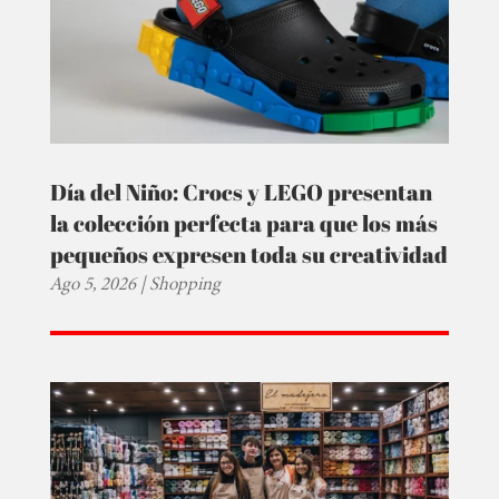
Día del Niño: Crocs y LEGO presentan
la colección perfecta para que los más
pequeños expresen toda su creatividad
Ago 5, 2026
|
Shopping