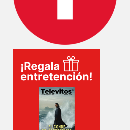
SERIES
TECNOVITOS
T-
PLUS
EVENTOS