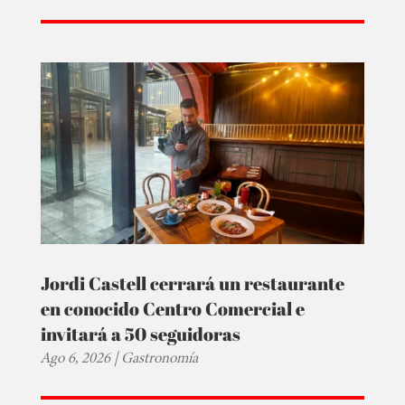
Jordi Castell cerrará un restaurante
en conocido Centro Comercial e
invitará a 50 seguidoras
Ago 6, 2026
|
Gastronomía