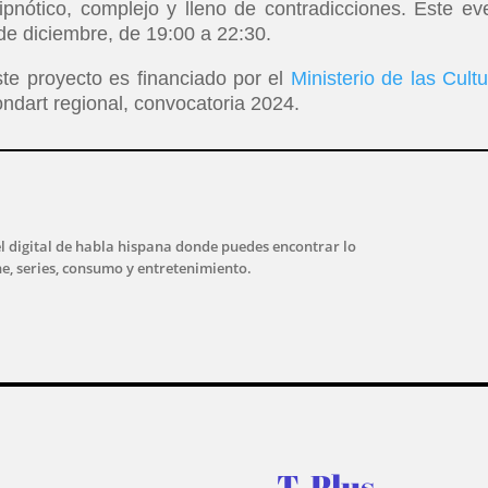
pnótico, complejo y lleno de contradicciones. Este ev
 de diciembre, de 19:00 a 22:30.
ste proyecto es financiado por el
Ministerio de las Cultu
ondart regional, convocatoria 2024.
l digital de habla hispana donde puedes encontrar lo
ne, series, consumo y entretenimiento.
T-Plus