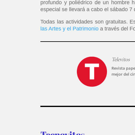
profundo y poliédrico de un hombre hi
especial se llevará a cabo el sábado 7
Todas las actividades son gratuitas. E
las Artes y el Patrimonio
a través del F
Televitos
Revista pape
mejor del ci
Tecnovitos