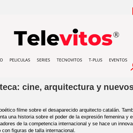
IO
PELICULAS
SERIES
TECNOVITOS
T-PLUS
EVENTOS
teca: cine, arquitectura y nuevo
 poético filme sobre el desaparecido arquitecto catalán. Tamb
nta una historia sobre el poder de la expresión femenina y e
dores de la competencia internacional y se hace un innovado
on figuras de talla internacional.