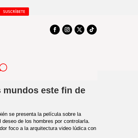
SUSCRÍBETE
s mundos este fin de
ién se presenta la película sobre la
l deseo de los hombres por controlarla.
r foco a la arquitectura video lúdica con