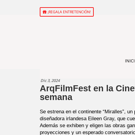
¡REGALA ENTRETENCIÓN!
INIC
Dic 3, 2024
ArqFilmFest en la Cine
semana
Se estrena en el continente “Miralles”, un
diseñadora irlandesa Eileen Gray, que cue
Además se exhiben y eligen las obras gana
proyecciones y un esperado conversatorio c