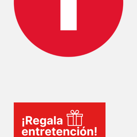
INICIO
PELICULAS
SERIES
TECNOVITOS
T-
PLUS
EVENTOS