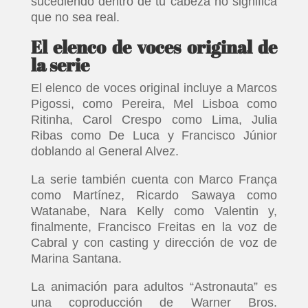
sucediendo dentro de tu cabeza no significa
que no sea real.
El elenco de voces original de
la serie
El elenco de voces original incluye a Marcos
Pigossi, como Pereira, Mel Lisboa como
Ritinha, Carol Crespo como Lima, Julia
Ribas como De Luca y Francisco Júnior
doblando al General Alvez.
La serie también cuenta con Marco França
como Martínez, Ricardo Sawaya como
Watanabe, Nara Kelly como Valentin y,
finalmente, Francisco Freitas en la voz de
Cabral y con casting y dirección de voz de
Marina Santana.
La animación para adultos “Astronauta” es
una coproducción de Warner Bros.