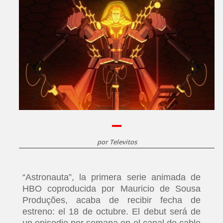
por
Televitos
“Astronauta”, la primera serie animada de
HBO coproducida por Mauricio de Sousa
Produções, acaba de recibir fecha de
estreno: el 18 de octubre. El debut será de
un episodio por semana en el canal de cable