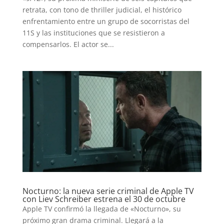
retrata, con tono de thriller judicial, el histórico
enfrentamiento entre un grupo de socorristas del
11S y las instituciones que se resistieron a
compensarlos. El actor se...
Nocturno: la nueva serie criminal de Apple TV
con Liev Schreiber estrena el 30 de octubre
Apple TV confirmó la llegada de «Nocturno», su
próximo gran drama criminal. Llegará a la