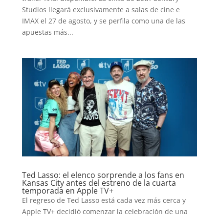
Studios llegará exclusivamente a salas de cine e
T-
IMAX el 27 de agosto, y se perfila como una de las
apuestas más...
PLUS
EVENTOS
Ted Lasso: el elenco sorprende a los fans en
Kansas City antes del estreno de la cuarta
temporada en Apple TV+
El regreso de Ted Lasso está cada vez más cerca y
Apple TV+ decidió comenzar la celebración de una