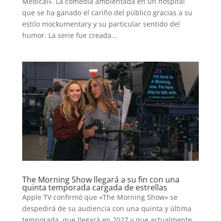
Medical». La comedia ambientada en un hospital
que se ha ganado el cariño del público gracias a su
estilo mockumentary y su particular sentido del
humor. La serie fue creada...
The Morning Show llegará a su fin con una
quinta temporada cargada de estrellas
Apple TV confirmó que «The Morning Show» se
despedirá de su audiencia con una quinta y última
temporada, que llegará en 2027 y que actualmente