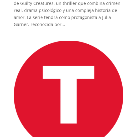
de Guilty Creatures, un thriller que combina crimen
real, drama psicológico y una compleja historia de
amor. La serie tendrá como protagonista a Julia
Garner, reconocida por...