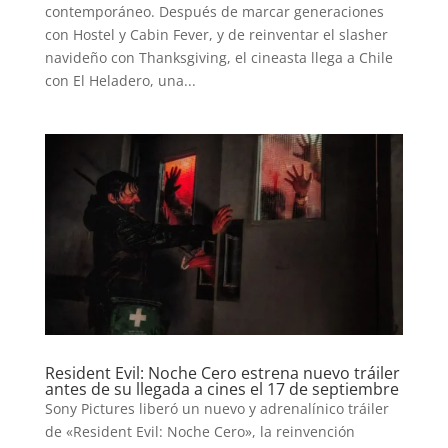
contemporáneo. Después de marcar generaciones
con Hostel y Cabin Fever, y de reinventar el slasher
navideño con Thanksgiving, el cineasta llega a Chile
con El Heladero, una...
Resident Evil: Noche Cero estrena nuevo tráiler
antes de su llegada a cines el 17 de septiembre
Sony Pictures liberó un nuevo y adrenalínico tráiler
de «Resident Evil: Noche Cero», la reinvención