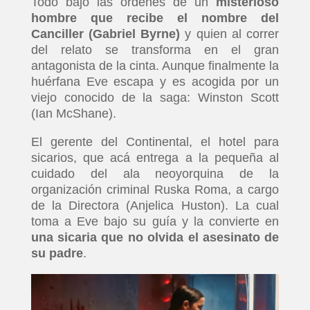
Todo bajo las órdenes de un
misterioso
hombre que recibe el nombre del
Canciller (Gabriel Byrne)
y quien al correr
del relato se transforma en el gran
antagonista de la cinta. Aunque finalmente la
huérfana Eve escapa y es acogida por un
viejo conocido de la saga: Winston Scott
(Ian McShane).
El gerente del Continental, el hotel para
sicarios, que acá entrega a la pequeña al
cuidado del ala neoyorquina de la
organización criminal Ruska Roma, a cargo
de la Directora (Anjelica Huston). La cual
toma a Eve bajo su guía y la convierte en
una sicaria que no olvida el asesinato de
su padre
.