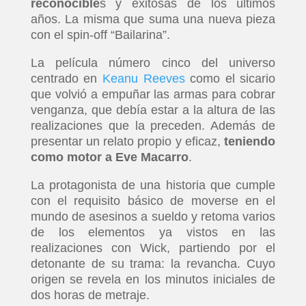
reconocible
s y exitosas de los últimos
años. La misma que suma una nueva pieza
con el spin-off “Bailarina”.
La película número cinco del universo
centrado en
Keanu Reeves
como el sicario
que volvió a empuñar las armas para cobrar
venganza, que debía estar a la altura de las
realizaciones que la preceden. Además de
presentar un relato propio y eficaz,
teniendo
como motor a Eve Macarro
.
La protagonista de una historia que cumple
con el requisito básico de moverse en el
mundo de asesinos a sueldo y retoma varios
de los elementos ya vistos en las
realizaciones con Wick, partiendo por el
detonante de su trama: la revancha. Cuyo
origen se revela en los minutos iniciales de
dos horas de metraje.