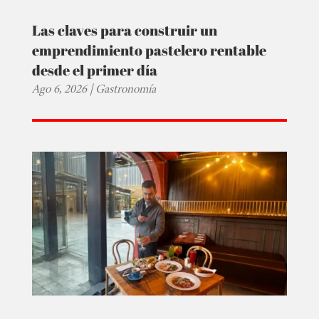
Las claves para construir un
emprendimiento pastelero rentable
desde el primer día
Ago 6, 2026
|
Gastronomía