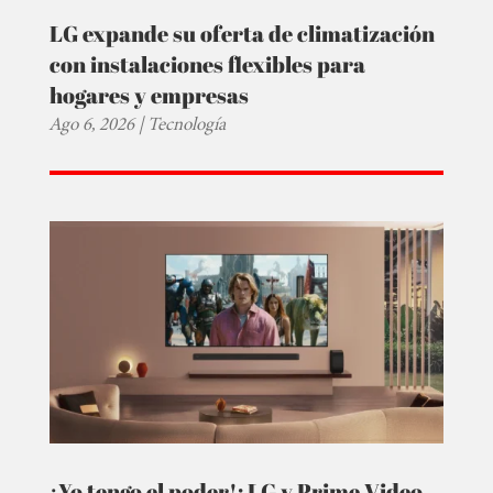
LG expande su oferta de climatización
con instalaciones flexibles para
hogares y empresas
Ago 6, 2026
|
Tecnología
¡Yo tengo el poder!: LG y Prime Video