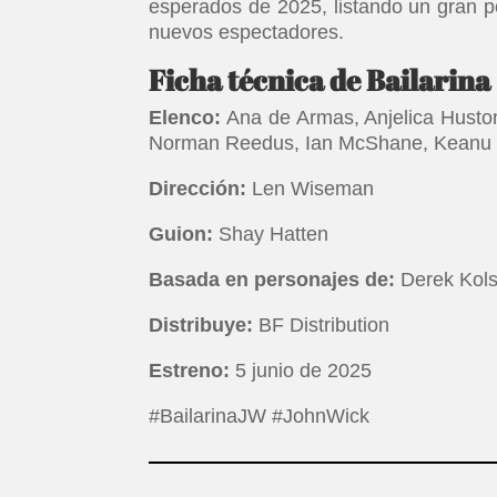
esperados de 2025, listando un gran po
nuevos espectadores.
Ficha técnica de Bailarina
Elenco:
Ana de Armas, Anjelica Huston
Norman Reedus, Ian McShane, Keanu
Dirección:
Len Wiseman
Guion:
Shay Hatten
Basada en personajes de:
Derek Kols
Distribuye:
BF Distribution
Estreno:
5 junio de 2025
#BailarinaJW #JohnWick