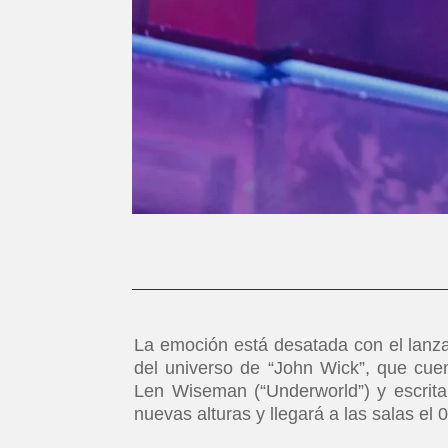
La emoción está desatada con el lanzami
del universo de “John Wick”, que cuen
Len Wiseman (“Underworld”) y escrita 
nuevas alturas y llegará a las salas el 