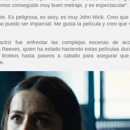
 Hemos conseguido muy buen metraje, y es espectacular”
te. Es peligrosa, es sexy, es muy John Wick. Creo que 
no puedo ser imparcial. Me gusta la película y creo que 
ctriz fue enfrentar las complejas escenas de acc
a Reeves, quien ha estado haciendo estas películas dur
tiroteos hasta paseos a caballo para asegurar que
le.