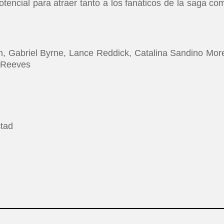
tencial para atraer tanto a los fanáticos de la saga co
, Gabriel Byrne, Lance Reddick, Catalina Sandino Mor
 Reeves
tad