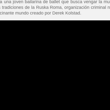
 una joven bailarina de ballet que busca vengar la mu
as tradiciones de la Ruska Roma, organización criminal r
scinante mundo creado por Derek Kolstad.