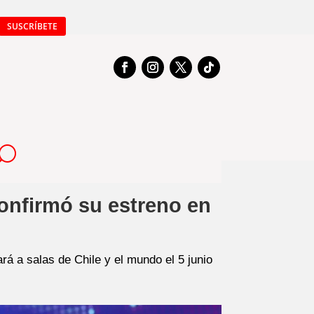
SUSCRÍBETE
 confirmó su estreno en
á a salas de Chile y el mundo el 5 junio