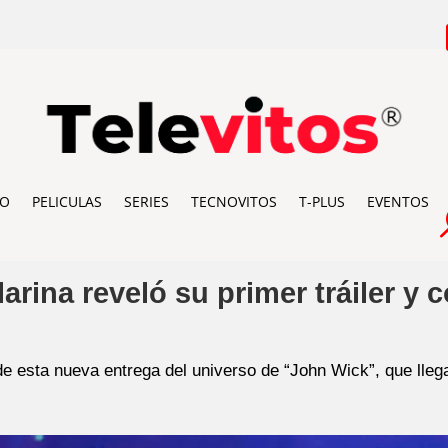
IO
PELICULAS
SERIES
TECNOVITOS
T-PLUS
EVENTOS
arina reveló su primer tráiler y
 esta nueva entrega del universo de “John Wick”, que llegar