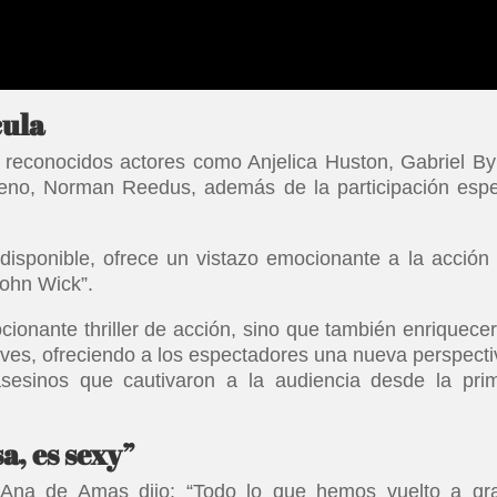
cula
 reconocidos actores como Anjelica Huston, Gabriel By
eno, Norman Reedus, además de la participación espe
 disponible, ofrece un vistazo emocionante a la acción 
“John Wick”.
cionante thriller de acción, sino que también enriquecer
ves, ofreciendo a los espectadores una nueva perspecti
sesinos que cautivaron a la audiencia desde la pri
a, es sexy”
, Ana de Amas dijo: “Todo lo que hemos vuelto a gr