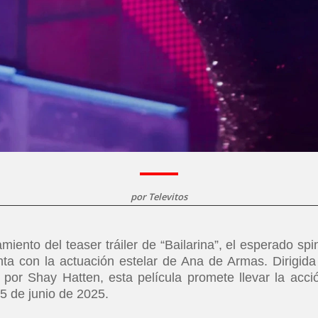
por
Televitos
ento del teaser tráiler de “Bailarina”, el esperado spin
ta con la actuación estelar de Ana de Armas. Dirigida
por Shay Hatten, esta película promete llevar la acci
05 de junio de 2025.