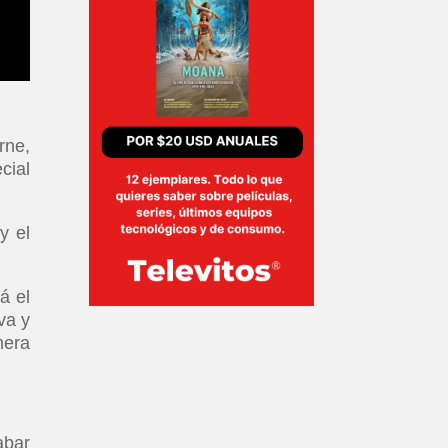
rne,
cial
y el
á el
va y
mera
abar