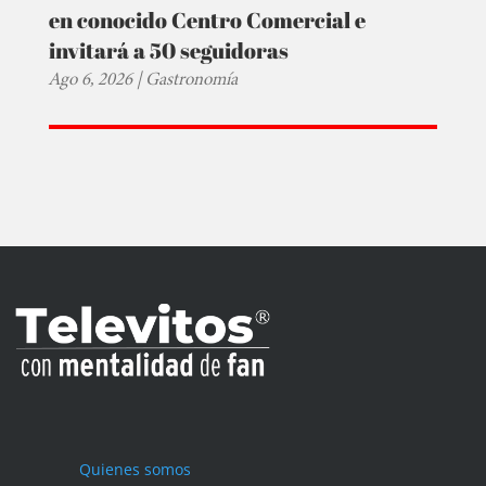
en conocido Centro Comercial e
invitará a 50 seguidoras
Ago 6, 2026
|
Gastronomía
Quienes somos