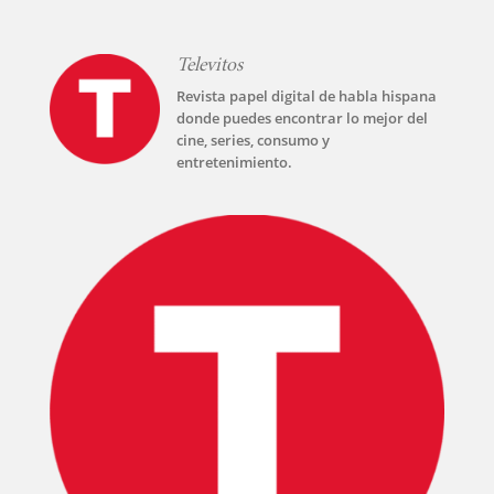
PELICULAS
Televitos
SERIES
Revista papel digital de habla hispana
donde puedes encontrar lo mejor del
cine, series, consumo y
TECNOVITOS
entretenimiento.
T-
PLUS
EVENTOS