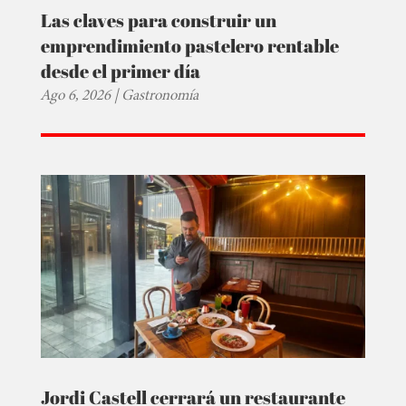
Las claves para construir un
emprendimiento pastelero rentable
desde el primer día
Ago 6, 2026
|
Gastronomía
Jordi Castell cerrará un restaurante