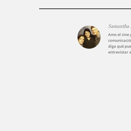
Samantha 
Amo el cine 
comunicació
diga qué pue
entrevistar 