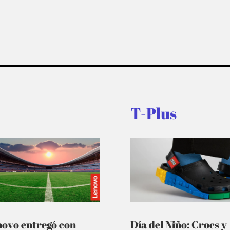
T-Plus
novo entregó con
Día del Niño: Crocs y