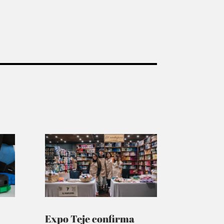
Expo Teje confirma