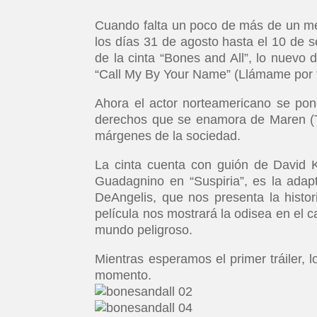
Cuando falta un poco de más de un mes
los días 31 de agosto hasta el 10 de 
de la cinta “Bones and All”, lo nuevo 
“Call My By Your Name” (Llámame por 
Ahora el actor norteamericano se pon
derechos que se enamora de Maren (Ta
márgenes de la sociedad.
La cinta cuenta con guión de David K
Guadagnino en “Suspiria”, es la adap
DeAngelis, que nos presenta la histo
película nos mostrará la odisea en el 
mundo peligroso.
Mientras esperamos el primer tráiler,
momento.