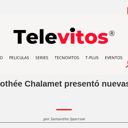
IO
PELICULAS
SERIES
TECNOVITOS
T-PLUS
EVENTOS
mothée Chalamet presentó nueva
por
Samantha Sparrow