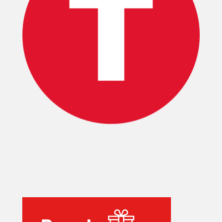
INICIO
PELICULAS
SERIES
TECNOVITOS
T-
PLUS
EVENTOS