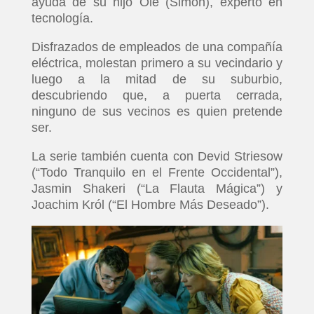
ayuda de su hijo Ole (Simon), experto en
tecnología.
Disfrazados de empleados de una compañía
eléctrica, molestan primero a su vecindario y
luego a la mitad de su suburbio,
descubriendo que, a puerta cerrada,
ninguno de sus vecinos es quien pretende
ser.
La serie también cuenta con Devid Striesow
(“Todo Tranquilo en el Frente Occidental”),
Jasmin Shakeri (“La Flauta Mágica”) y
Joachim Król (“El Hombre Más Deseado”).