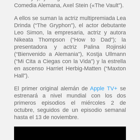
Comedia Alemana, Axel Stein («The Vault”).
A ellos se suman la actriz multipremiada Lea
Drinda (“The Gryphon”), el actor debutante
Leo Simon, la empresaria, actriz y autora
Nikeata Thompson (“How to Dad”); la
presentadora y actriz Palina Rojinski
(“Bienvenido a Alemania”), Kostja Ullmann
(“Mi Cita a Ciegas con la Vida”) y la estrella
en ascenso Harriet Herbig-Matten (“Maxton
Hall”).
El primer original alemán de
Apple TV+
se
estrenará a nivel mundial con los dos
primeros episodios el miércoles 2 de
octubre, seguidos de un episodio semanal
hasta el 13 de noviembre.