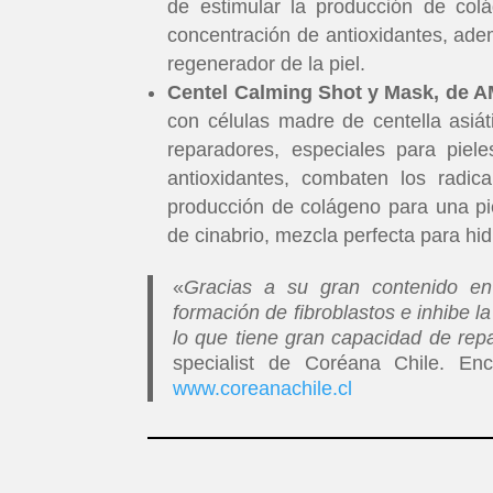
de estimular la producción de col
concentración de antioxidantes, adem
regenerador de la piel.
Centel Calming Shot y Mask, de 
con células madre de centella asiát
reparadores, especiales para piel
antioxidantes, combaten los radica
producción de colágeno para una pi
de cinabrio, mezcla perfecta para hid
«
Gracias a su gran contenido en d
formación de fibroblastos e inhibe la
lo que tiene gran capacidad de repa
specialist de Coréana Chile. En
www.coreanachile.cl