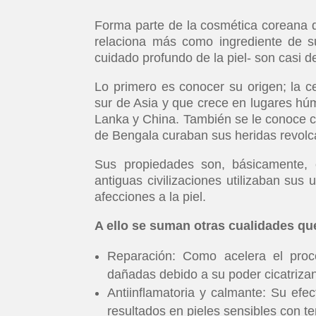
Forma parte de la cosmética coreana d
relaciona más como ingrediente de su
cuidado profundo de la piel- son casi 
Lo primero es conocer su origen; la ce
sur de Asia y que crece en lugares h
Lanka y China. También se le conoce com
de Bengala curaban sus heridas revolc
Sus propiedades son, básicamente, 
antiguas civilizaciones utilizaban sus 
afecciones a la piel.
A ello se suman otras cualidades que
Reparación: Como acelera el proces
dañadas debido a su poder cicatrizan
Antiinflamatoria y calmante: Su efe
resultados en pieles sensibles con t