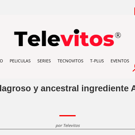
IO
PELICULAS
SERIES
TECNOVITOS
T-PLUS
EVENTOS
ilagroso y ancestral ingrediente 
por
Televitos