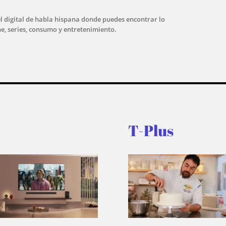
l digital de habla hispana donde puedes encontrar lo
ne, series, consumo y entretenimiento.
T-Plus