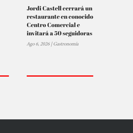
Jordi Castell cerrará un
restaurante en conocido
Centro Comercial e
invitará a 50 seguidoras
Ago 6, 2026
|
Gastronomía