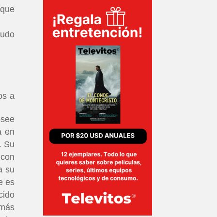
 que
cudo
os a
osee
a en
. Su
 con
a su
e es
cido
emás