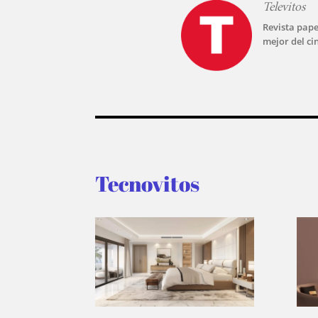
Televitos
Revista pape
mejor del ci
Tecnovitos