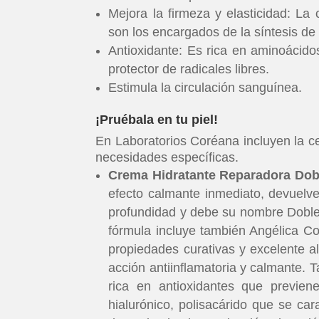
Mejora la firmeza y elasticidad: La c
son los encargados de la síntesis de 
Antioxidante: Es rica en aminoácid
protector de radicales libres.
Estimula la circulación sanguínea.
¡Pruébala en tu piel!
En Laboratorios Coréana incluyen la ce
necesidades específicas.
Crema Hidratante Reparadora Do
efecto calmante inmediato, devuelve 
profundidad y debe su nombre Doble 
fórmula incluye también Angélica Co
propiedades curativas y excelente al
acción antiinflamatoria y calmante. T
rica en antioxidantes que previen
hialurónico, polisacárido que se ca