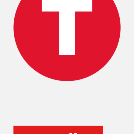
INICIO
PELICULAS
SERIES
TECNOVITOS
T-
PLUS
EVENTOS