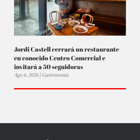
Jordi Castell cerrará un restaurante
en conocido Centro Comercial e
invitará a 50 seguidoras
Ago 6, 2026
|
Gastronomía