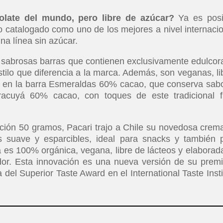
olate del mundo, pero libre de azúcar?
Ya es posi
no catalogado como uno de los mejores a nivel internacio
a línea sin azúcar.
s sabrosas barras que contienen exclusivamente edulcor
estilo que diferencia a la marca. Además, son veganas, li
r en la barra Esmeraldas 60% cacao, que conserva sab
acuyá 60% cacao, con toques de este tradicional f
ción 50 gramos, Pacari trajo a Chile su novedosa crem
s suave y esparcibles, ideal para snacks y también 
nea es 100% orgánica, vegana, libre de lácteos y elaborad
or. Esta innovación es una nueva versión de su prem
del Superior Taste Award en el International Taste Insti