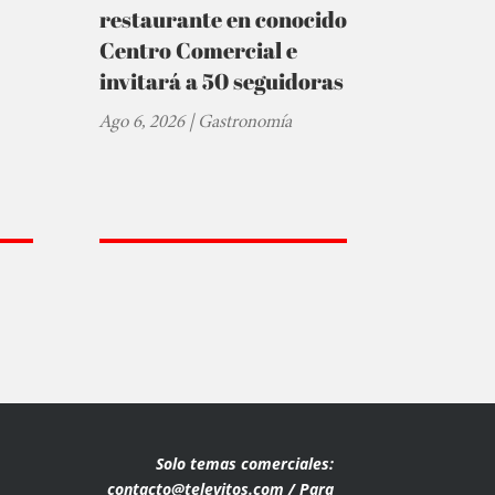
restaurante en conocido
Centro Comercial e
invitará a 50 seguidoras
Ago 6, 2026
|
Gastronomía
Solo temas comerciales:
contacto@televitos.com / Para