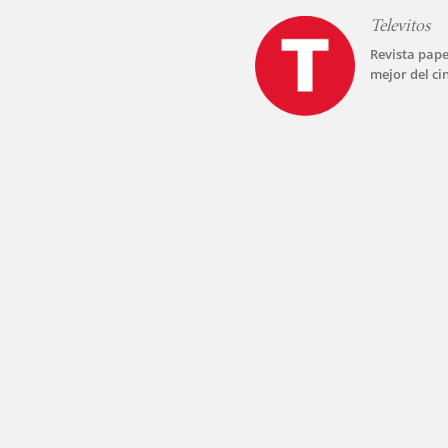
Televitos
Revista pape
mejor del ci