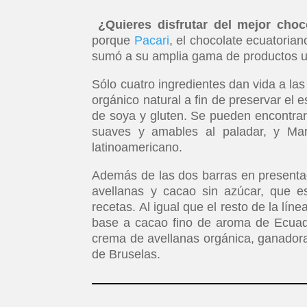
¿Quieres disfrutar del mejor choc
porque
Pacari
, el chocolate ecuatoria
sumó a su amplia gama de productos un
Sólo cuatro ingredientes dan vida a la
orgánico natural a fin de preservar el 
de soya y gluten. Se pueden encontra
suaves y amables al paladar, y Mar
latinoamericano.
Además de las dos barras en presenta
avellanas y cacao sin azúcar, que e
recetas. Al igual que el resto de la lí
base a cacao fino de aroma de Ecuad
crema de avellanas orgánica, ganadora 
de Bruselas.