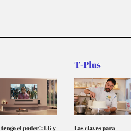
T-Plus
 tengo el poder!: LG y
Las claves para