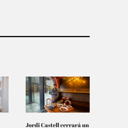
Jordi Castell cerrará un