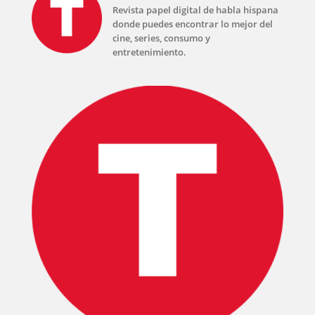
Revista papel digital de habla hispana
donde puedes encontrar lo mejor del
cine, series, consumo y
entretenimiento.
INICIO
PELICULAS
SERIES
TECNOVITOS
T-
PLUS