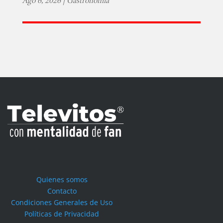
Ago 6, 2026
|
Gastronomía
Quienes somos
Contacto
Condiciones Generales de Uso
Políticas de Privacidad