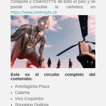
Cinépolis y CineHOYTS de todo el país y se
puede consultar la cartelera en
https://www.cinehoyts.cl/
Este es el circuito completo del
contenido:
Antofagasta Plaza
Calama
Vivo Coquimbo
Shopping Quillota