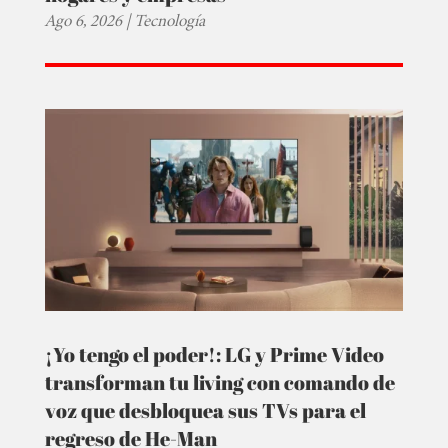
Ago 6, 2026
|
Tecnología
¡Yo tengo el poder!: LG y Prime Video
transforman tu living con comando de
voz que desbloquea sus TVs para el
regreso de He-Man