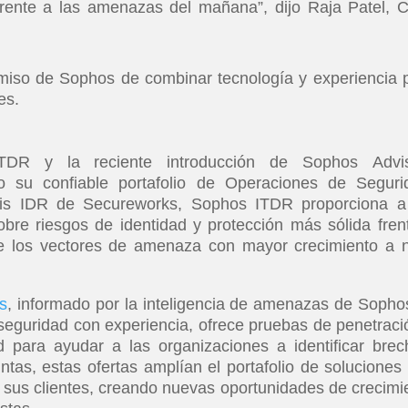
rente a las amenazas del mañana”, dijo Raja Patel, C
omiso de Sophos de combinar tecnología y experiencia 
es.
DR y la reciente introducción de Sophos Advis
o su confiable portafolio de Operaciones de Seguri
is IDR de Secureworks, Sophos ITDR proporciona a
obre riesgos de identidad y protección más sólida fren
e los vectores de amenaza con mayor crecimiento a n
s
, informado por la inteligencia de amenazas de Sopho
seguridad con experiencia, ofrece pruebas de penetraci
para ayudar a las organizaciones a identificar brec
untas, estas ofertas amplían el portafolio de soluciones
 sus clientes, creando nuevas oportunidades de crecimi