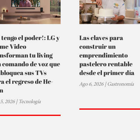
 tengo el poder!: LG y
Las claves para
ime Video
construir un
nsforman tu living
emprendimiento
n comando de voz que
pastelero rentable
sbloquea sus TVs
desde el primer día
a el regreso de He-
Ago 6, 2026
|
Gastronomía
n
5, 2026
|
Tecnología