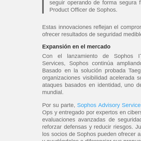
seguir operando de forma segura f
Product Officer de Sophos.
Estas innovaciones reflejan el compr
ofrecer resultados de seguridad medibl
Expansión en el mercado
Con el lanzamiento de Sophos IT
Services, Sophos continúa ampliand
Basado en la solución probada Taeg
organizaciones visibilidad acelerada s
ataques basados en identidad, uno d
mundial.
Por su parte,
Sophos Advisory Service
Ops y entregado por expertos en ciber
evaluaciones avanzadas de seguridad 
reforzar defensas y reducir riesgos. J
los socios de Sophos pueden ofrecer a