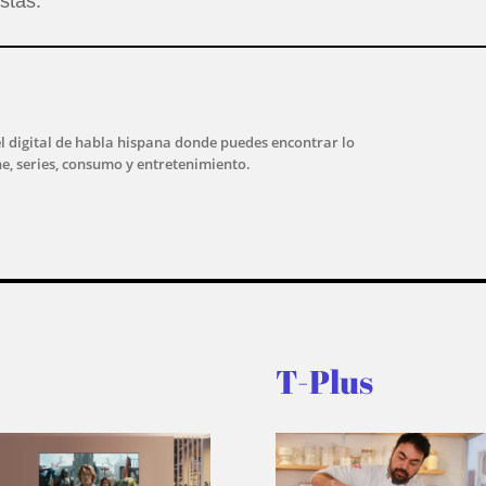
stas.
l digital de habla hispana donde puedes encontrar lo
ne, series, consumo y entretenimiento.
T-Plus