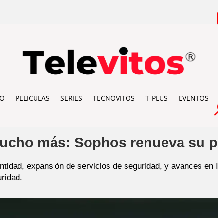
IO
PELICULAS
SERIES
TECNOVITOS
T-PLUS
EVENTOS
ucho más: Sophos renueva su po
ntidad, expansión de servicios de seguridad, y avances en
uridad.