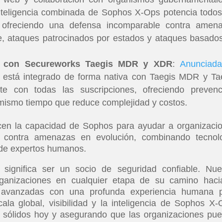
nteligencia combinada de Sophos X-Ops potencia todos
 ofreciendo una defensa incomparable contra amen
e, ataques patrocinados por estados y ataques basado
nt con Secureworks Taegis MDR y XDR
:
Anunciad
 está integrado de forma nativa con Taegis MDR y Ta
 con todas las suscripciones, ofreciendo prevenc
l mismo tiempo que reduce complejidad y costos.
cen la capacidad de Sophos para ayudar a organizaci
 contra amenazas en evolución, combinando tecnol
 de expertos humanos.
 significa ser un socio de seguridad confiable. Nue
ganizaciones en cualquier etapa de su camino haci
s avanzadas con una profunda experiencia humana 
ala global, visibilidad y la inteligencia de Sophos X-
 sólidos hoy y asegurando que las organizaciones pu