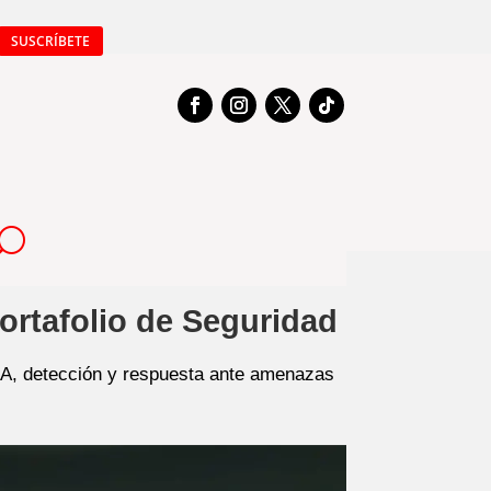
SUSCRÍBETE
rtafolio de Seguridad
 IA, detección y respuesta ante amenazas