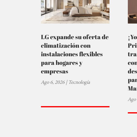
LG expande su oferta de
¡Yo
climatización con
Pr
instalaciones flexibles
tra
para hogares y
co
empresas
de
par
Ago 6, 2026
|
Tecnología
Ma
Ago 