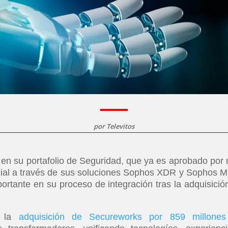
por
Televitos
 en su portafolio de Seguridad, que ya es aprobado por
dial a través de sus soluciones Sophos XDR y Sophos 
rtante en su proceso de integración tras la adquisició
e la
adquisición de Secureworks por 859 millone