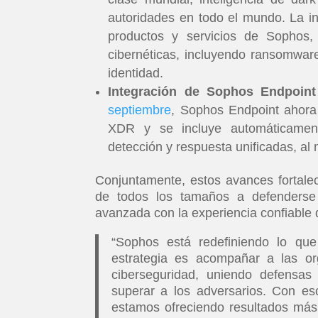
autoridades en todo el mundo. La i
productos y servicios de Sophos,
cibernéticas, incluyendo ransomwar
identidad.
Integración de Sophos Endpoi
septiembre
, Sophos Endpoint ahora
XDR y se incluye automáticamente
detección y respuesta unificadas, a
Conjuntamente, estos avances fortale
de todos los tamaños a defenderse
avanzada con la experiencia confiable
“Sophos está redefiniendo lo que
estrategia es acompañar a las or
ciberseguridad, uniendo defensa
superar a los adversarios. Con esc
estamos ofreciendo resultados más