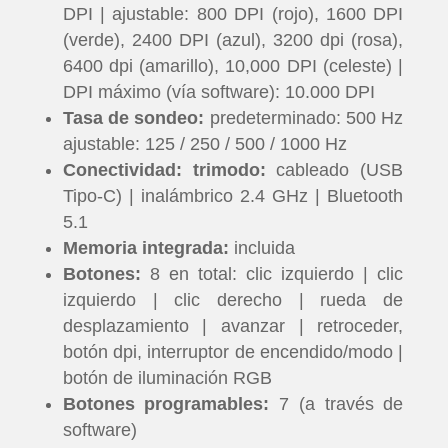
DPI | ajustable: 800 DPI (rojo), 1600 DPI
(verde), 2400 DPI (azul), 3200 dpi (rosa),
6400 dpi (amarillo), 10,000 DPI (celeste) |
DPI máximo (vía software): 10.000 DPI
Tasa de sondeo:
predeterminado: 500 Hz
ajustable: 125 / 250 / 500 / 1000 Hz
Conectividad: trimodo:
cableado (USB
Tipo-C) | inalámbrico 2.4 GHz | Bluetooth
5.1
Memoria integrada:
incluida
Botones:
8 en total: clic izquierdo | clic
izquierdo | clic derecho | rueda de
desplazamiento | avanzar | retroceder,
botón dpi, interruptor de encendido/modo |
botón de iluminación RGB
Botones programables:
7 (a través de
software)