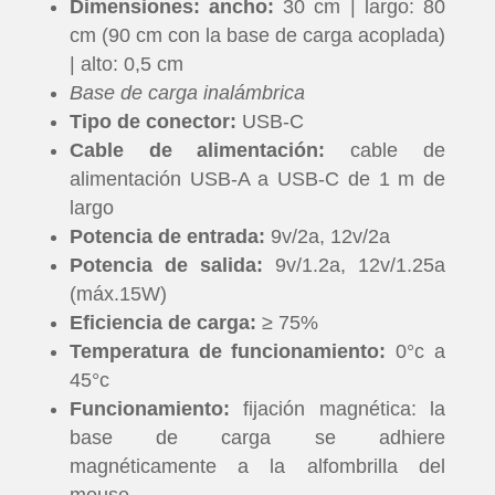
Dimensiones: ancho:
30 cm | largo: 80
cm (90 cm con la base de carga acoplada)
| alto: 0,5 cm
Base de carga inalámbrica
Tipo de conector:
USB-C
Cable de alimentación:
cable de
alimentación USB-A a USB-C de 1 m de
largo
Potencia de entrada:
9v/2a, 12v/2a
Potencia de salida:
9v/1.2a, 12v/1.25a
(máx.15W)
Eficiencia de carga:
≥ 75%
Temperatura de funcionamiento:
0°c a
45°c
Funcionamiento:
fijación magnética: la
base de carga se adhiere
magnéticamente a la alfombrilla del
mouse.