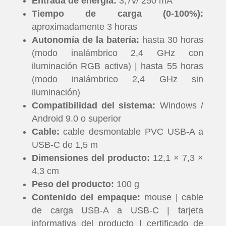
Entrada de energía:
3,7v/ 250 mA
Tiempo de carga (0-100%):
aproximadamente 3 horas
Autonomía de la batería:
hasta 30 horas
(modo inalámbrico 2,4 GHz con
iluminación RGB activa) | hasta 55 horas
(modo inalámbrico 2,4 GHz sin
iluminación)
Compatibilidad del sistema:
Windows /
Android 9.0 o superior
Cable:
cable desmontable PVC USB-A a
USB-C de 1,5 m
Dimensiones del producto:
12,1 × 7,3 ×
4,3 cm
Peso del producto:
100 g
Contenido del empaque:
mouse | cable
de carga USB-A a USB-C | tarjeta
informativa del producto | certificado de