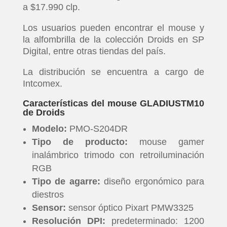
a $17.990 clp.
Los usuarios pueden encontrar el mouse y
la alfombrilla de la colección Droids en SP
Digital, entre otras tiendas del país.
La distribución se encuentra a cargo de
Intcomex.
Características del mouse GLADIUSTM10
de Droids
Modelo:
PMO-S204DR
Tipo de producto:
mouse gamer
inalámbrico trimodo con retroiluminación
RGB
Tipo de agarre:
diseño ergonómico para
diestros
Sensor:
sensor óptico Pixart PMW3325
Resolución DPI:
predeterminado: 1200