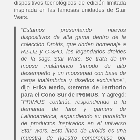
dispositivos tecnológicos de edición limitada
inspirada en las famosas unidades de Star
Wars.
“
Estamos presentando nuevos
dispositivos de alta gama dentro de la
colección Droids, que rinden homenaje a
R2-D2 y C-3PO, los legendarios droides
de la saga Star Wars. Se trata de un
mouse inalámbrico trimodo de alto
desempeño y un mousepad con base de
carga inalámbrica y diseños exclusivo
s”,
dijo
Erika Merlo, Gerente de Territorio
para el Cono Sur de PRIMUS
. Y agregó:
“
PRIMUS continúa respondiendo a la
demanda de fans y gamers de
Latinoamérica, expandiendo su portafolio
de productos inspirados en el universo
Star Wars. Esta línea de Droids es una
muestra de nuestro compromiso por