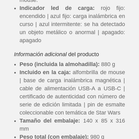
Indicador led de carga:
rojo fijo:
encendido | azul fijo: carga inalámbrica en
curso | azul intermitente: se ha detectado
un objeto metálico o anormal | apagado:
apagado
Información adicional
del producto
Peso (incluida la almohadilla):
880 g
Incluido en la caja:
alfombrilla de mouse
| base de carga inalámbrica magnética |
cable de alimentación USB-A a USB-C |
certificado de autenticidad con número de
serie de edición limitada | pin de esmalte
coleccionable con temática de Star Wars
Tamaño del embalaje:
140 x 85 x 316
mm
Peso total (con embalaje):
980 g