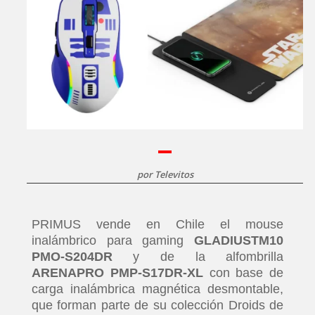
por
Televitos
PRIMUS vende en Chile el mouse
inalámbrico para gaming
GLADIUSTM10
PMO-S204DR
y de la alfombrilla
ARENAPRO PMP-S17DR-XL
con base de
carga inalámbrica magnética desmontable,
que forman parte de su colección Droids de