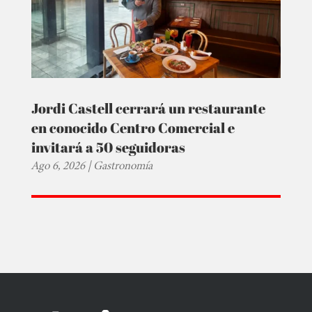
Jordi Castell cerrará un restaurante
en conocido Centro Comercial e
invitará a 50 seguidoras
Ago 6, 2026
|
Gastronomía