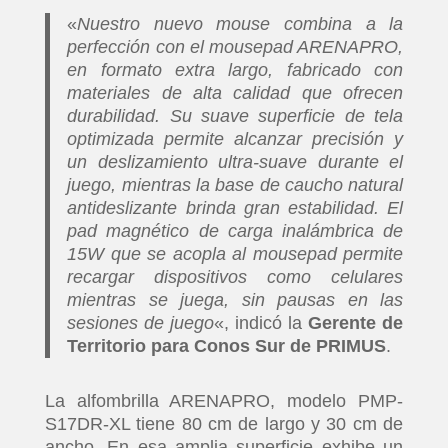
«
Nuestro nuevo mouse combina a la
perfección con el mousepad ARENAPRO,
en formato extra largo, fabricado con
materiales de alta calidad que ofrecen
durabilidad. Su suave superficie de tela
optimizada permite alcanzar precisión y
un deslizamiento ultra-suave durante el
juego, mientras la base de caucho natural
antideslizante brinda gran estabilidad. El
pad magnético de carga inalámbrica de
15W que se acopla al mousepad permite
recargar dispositivos como celulares
mientras se juega, sin pausas en las
sesiones de juego
«, indicó la
Gerente de
Territorio para Conos Sur de PRIMUS
.
La alfombrilla ARENAPRO, modelo PMP-
S17DR-XL tiene 80 cm de largo y 30 cm de
ancho. En esa amplia superficie exhibe un