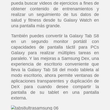
pueda buscar videos de ejercicios a fines de
obtener contenido de entrenamientos y
realizar un seguimiento de tus datos de
salud y fitness desde tu Galaxy Watch en
una pantalla más grande.
INICIO
También puedes convertir la Galaxy Tab S8
en un segundo monitor portátil con
PELICULAS
capacidades de pantalla táctil para PCs
Galaxy para realizar múltiples tareas en
SERIES
paralelo. Y las mejoras a Samsung Dex, una
experiencia de escritorio conveniente que
lleva la Galaxy Tab S8 del modo tableta al
TECNOVITOS
modo escritorio, ahora permite ventanas de
aplicaciones transparentes y duplicación de
T-
DeX para cuando desee compartir la
pantalla de su tablet en una pantalla
PLUS
externa.
EVENTOS