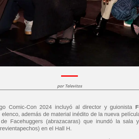
por
Televitos
go Comic-Con 2024 incluyó al director y guionista
F
l elenco, además de material inédito de la nueva películ
re de Facehuggers (abrazacaras) que inundó la sala 
revientapechos) en el Hall H.