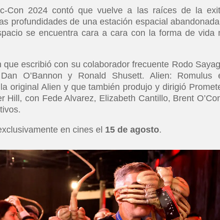
-Con 2024 contó que vuelve a las raíces de la exi
 las profundidades de una estación espacial abandonada
spacio se encuentra cara a cara con la forma de vida
ón que escribió con su colaborador frecuente Rodo Saya
 Dan O’Bannon y Ronald Shusett. Alien: Romulus 
 la original Alien y que también produjo y dirigió Promet
r Hill, con Fede Alvarez, Elizabeth Cantillo, Brent O’Co
tivos.
exclusivamente en cines el
15 de agosto
.