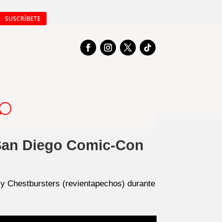
SUSCRÍBETE
 San Diego Comic-Con
y Chestbursters (revientapechos) durante