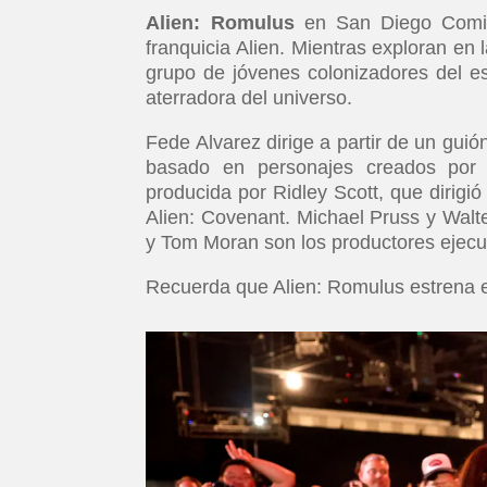
Alien: Romulus
en San Diego Comic
franquicia Alien. Mientras exploran en
grupo de jóvenes colonizadores del e
aterradora del universo.
Fede Alvarez dirige a partir de un gui
basado en personajes creados por
producida por Ridley Scott, que dirigió
Alien: Covenant. Michael Pruss y Walte
y Tom Moran son los productores ejecu
Recuerda que Alien: Romulus estrena 