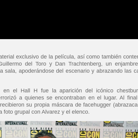
erial exclusivo de la película, así como también conte
 Guillermo del Toro y Dan Trachtenberg, un enjambr
la sala, apoderándose del escenario y abrazando las c
 en el Hall H fue la aparición del icónico chestbur
rrorizó a quienes se encontraban en el lugar. Al final
 recibieron su propia máscara de facehugger (abrazaca
 foto grupal con Alvarez y el elenco.