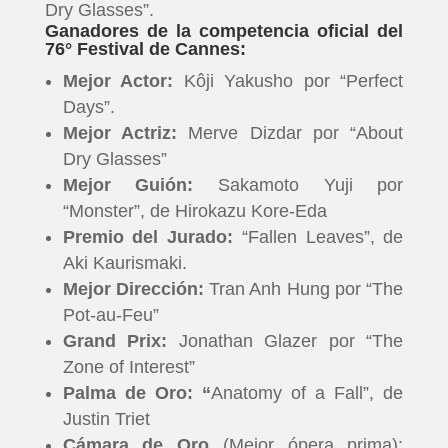
Dry Glasses”.
Ganadores de la competencia oficial del
76° Festival de Cannes:
Mejor Actor:
Kôji Yakusho por “Perfect
Days”.
Mejor Actriz:
Merve Dizdar por “About
Dry Glasses”
Mejor Guión:
Sakamoto Yuji por
“Monster”, de Hirokazu Kore-Eda
Premio del Jurado:
“Fallen Leaves”, de
Aki Kaurismaki.
Mejor Dirección:
Tran Anh Hung por “The
Pot-au-Feu”
Grand Prix:
Jonathan Glazer por “The
Zone of Interest”
Palma de Oro: “
Anatomy of a Fall”, de
Justin Triet
Cámara de Oro
(Mejor ópera prima):