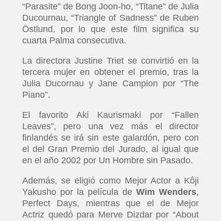
“Parasite” de Bong Joon-ho, “Titane” de Julia
Ducournau, “Triangle of Sadness” de Ruben
Östlund, por lo que este film significa su
cuarta Palma consecutiva.
La directora Justine Triet se convirtió en la
tercera mujer en obtener el premio, tras la
Julia Ducornau y Jane Campion por “The
Piano”.
El favorito Aki Kaurismaki por “Fallen
Leaves”, pero una vez más el director
finlandés se irá sin este galardón, pero con
el del Gran Premio del Jurado, al igual que
en el año 2002 por Un Hombre sin Pasado.
Además, se eligió como Mejor Actor a Kôji
Yakusho por la película de
Wim Wenders
,
Perfect Days, mientras que el de Mejor
Actriz quedó para Merve Dizdar por “About