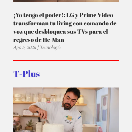
¡Yo tengo el poder!: LG y Prime Video
transforman tu living con comando de
voz que desbloquea sus TVs para el
regreso de He-Man
Ago 5, 2026
|
Tecnología
T-Plus