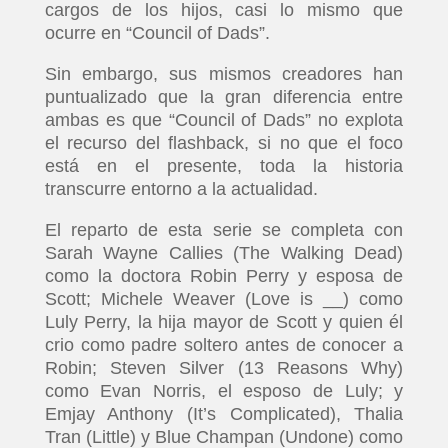
cargos de los hijos, casi lo mismo que
ocurre en “Council of Dads”.
Sin embargo, sus mismos creadores han
puntualizado que la gran diferencia entre
ambas es que “Council of Dads” no explota
el recurso del flashback, si no que el foco
está en el presente, toda la historia
transcurre entorno a la actualidad.
El reparto de esta serie se completa con
Sarah Wayne Callies (The Walking Dead)
como la doctora Robin Perry y esposa de
Scott; Michele Weaver (Love is __) como
Luly Perry, la hija mayor de Scott y quien él
crio como padre soltero antes de conocer a
Robin; Steven Silver (13 Reasons Why)
como Evan Norris, el esposo de Luly; y
Emjay Anthony (It’s Complicated), Thalia
Tran (Little) y Blue Champan (Undone) como