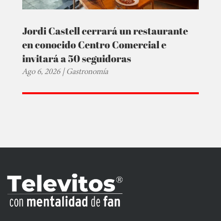
Jordi Castell cerrará un restaurante
en conocido Centro Comercial e
invitará a 50 seguidoras
Ago 6, 2026
|
Gastronomía