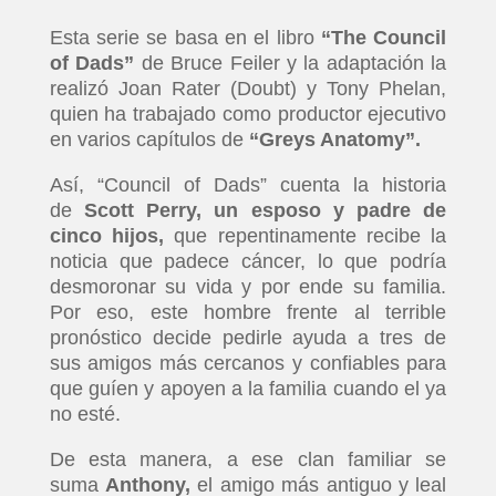
Esta serie se basa en el libro
“The Council
of Dads”
de Bruce Feiler y la adaptación la
realizó Joan Rater (Doubt) y Tony Phelan,
quien ha trabajado como productor ejecutivo
en varios capítulos de
“Greys Anatomy”.
Así, “Council of Dads” cuenta la historia
de
Scott Perry, un esposo y padre de
cinco hijos,
que repentinamente recibe la
noticia que padece cáncer, lo que podría
desmoronar su vida y por ende su familia.
Por eso, este hombre frente al terrible
pronóstico decide pedirle ayuda a tres de
sus amigos más cercanos y confiables para
que guíen y apoyen a la familia cuando el ya
no esté.
De esta manera, a ese clan familiar se
suma
Anthony,
el amigo más antiguo y leal