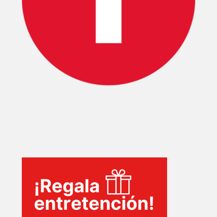
INICIO
PELICULAS
SERIES
TECNOVITOS
T-
PLUS
EVENTOS