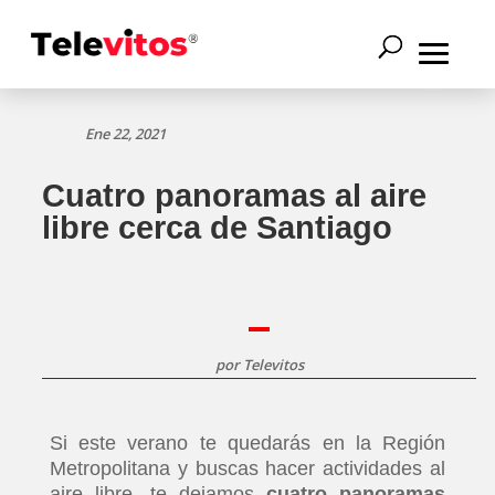
Ene 22, 2021
Cuatro panoramas al aire
libre cerca de Santiago
por
Televitos
Si este verano te quedarás en la Región
Metropolitana y buscas hacer actividades al
aire libre, te dejamos
cuatro panoramas