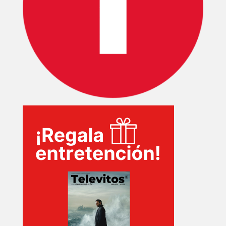
SERIES
TECNOVITOS
T-
PLUS
EVENTOS