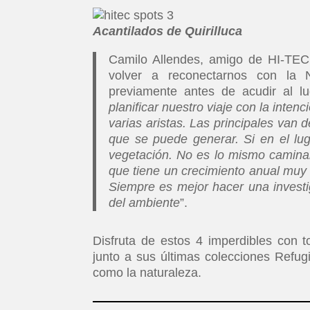
Acantilados de Quirilluca
Camilo Allendes, amigo de HI-TEC
volver a reconectarnos con la N
previamente antes de acudir al lu
planificar nuestro viaje con la inte
varias aristas. Las principales van 
que se puede generar. Si en el lug
vegetación. No es lo mismo caminar
que tiene un crecimiento anual muy 
Siempre es mejor hacer una investig
del ambiente
”.
Disfruta de estos 4 imperdibles con 
junto a sus últimas colecciones Refugi
como la naturaleza.