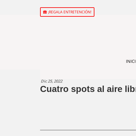
¡REGALA ENTRETENCIÓN!
INIC
Dic 25, 2022
Cuatro spots al aire li