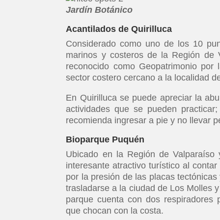
Jardín Botánico
Acantilados de Quirilluca
Considerado como uno de los 10 punt
marinos y costeros de la Región de 
reconocido como Geopatrimonio por la
sector costero cercano a la localidad 
En Quirilluca se puede apreciar la ab
actividades que se pueden practicar;
recomienda ingresar a pie y no llevar p
Bioparque Puquén
Ubicado en la Región de Valparaíso 
interesante atractivo turístico al con
por la presión de las placas tectónicas
trasladarse a la ciudad de Los Molles y
parque cuenta con dos respiradores p
que chocan con la costa.