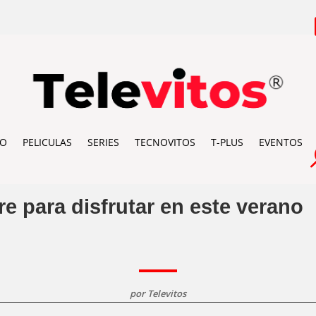
IO
PELICULAS
SERIES
TECNOVITOS
T-PLUS
EVENTOS
bre para disfrutar en este verano
por
Televitos