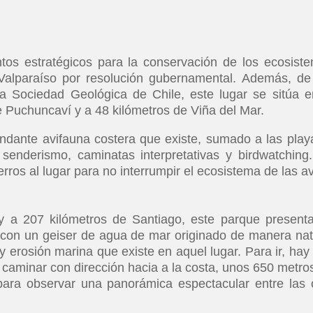
os estratégicos para la conservación de los ecosist
Valparaíso por resolución gubernamental. Además, de
 Sociedad Geológica de Chile, este lugar se sitúa e
de Puchuncaví y a 48 kilómetros de Viña del Mar.
undante avifauna costera que existe, sumado a las play
 senderismo, caminatas interpretativas y birdwatching
erros al lugar para no interrumpir el ecosistema de las a
y a 207 kilómetros de Santiago, este parque present
tar con un geiser de agua de mar originado de manera nat
 y erosión marina que existe en aquel lugar. Para ir, hay
 caminar con dirección hacia a la costa, unos 650 metros
ara observar una panorámica espectacular entre las 