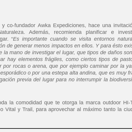
 y co-fundador Awka Expediciones, hace una invitaci
aturaleza. Además, recomienda planificar e invest
gar. “
Es importante cuando se visita entornos natura
nción de generar menos impactos en ellos. Y para ésto exi
de la mano de investigar el lugar, que tipos de daños son
ar hay elementos frágiles, como ciertos tipos de past
 por rocas o arena, que por ejemplo caminar por la ya
esporádico o por una estepa alta andina, que es muy frá
ación previa del lugar para no interrumpir la biodivers
toda la comodidad que te otorga la marca outdoor HI
o Vital y Trail, para aprovechar al máximo tanto la ciu