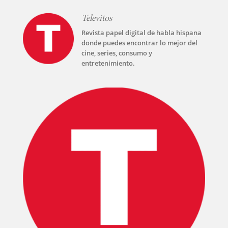
SERIES
Televitos
Revista papel digital de habla hispana
donde puedes encontrar lo mejor del
TECNOVITOS
cine, series, consumo y
entretenimiento.
T-
PLUS
EVENTOS