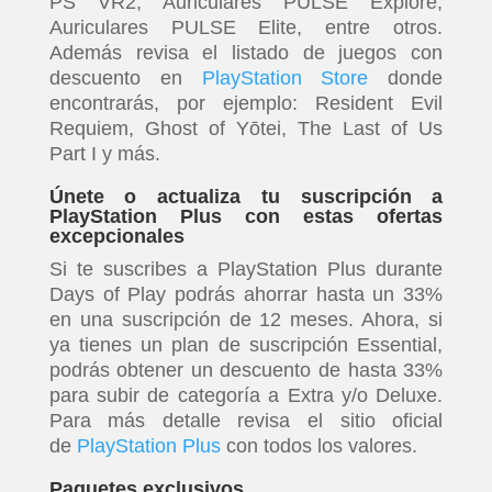
PS VR2, Auriculares PULSE Explore,
Auriculares PULSE Elite, entre otros.
Además revisa el listado de juegos con
descuento en
PlayStation Store
donde
encontrarás, por ejemplo: Resident Evil
Requiem, Ghost of Yōtei, The Last of Us
Part I y más.
Únete o actualiza tu suscripción a
PlayStation Plus con estas ofertas
excepcionales
Si te suscribes a PlayStation Plus durante
Days of Play podrás ahorrar hasta un 33%
en una suscripción de 12 meses. Ahora, si
ya tienes un plan de suscripción Essential,
podrás obtener un descuento de hasta 33%
para subir de categoría a Extra y/o Deluxe.
Para más detalle revisa el sitio oficial
de
PlayStation Plus
con todos los valores.
Paquetes exclusivos