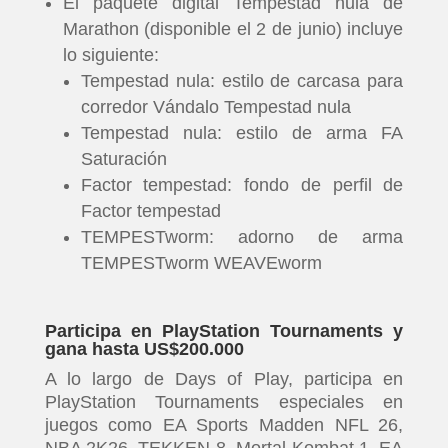
El paquete digital Tempestad nula de
Marathon (disponible el 2 de junio) incluye
lo siguiente:
Tempestad nula: estilo de carcasa para
corredor Vándalo Tempestad nula
Tempestad nula: estilo de arma FA
Saturación
Factor tempestad: fondo de perfil de
Factor tempestad
TEMPESTworm: adorno de arma
TEMPESTworm WEAVEworm
Participa en PlayStation Tournaments y
gana hasta US$200.000
A lo largo de Days of Play, participa en
PlayStation Tournaments especiales en
juegos como EA Sports Madden NFL 26,
NBA 2K26, TEKKEN 8, Mortal Kombat 1, EA