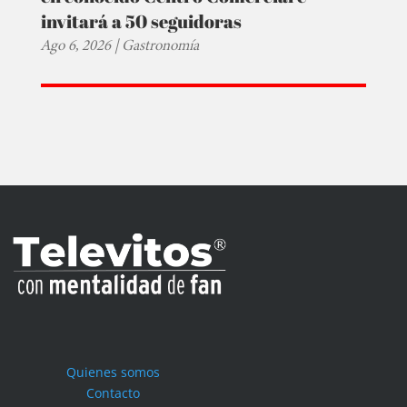
invitará a 50 seguidoras
Ago 6, 2026
|
Gastronomía
Quienes somos
Contacto