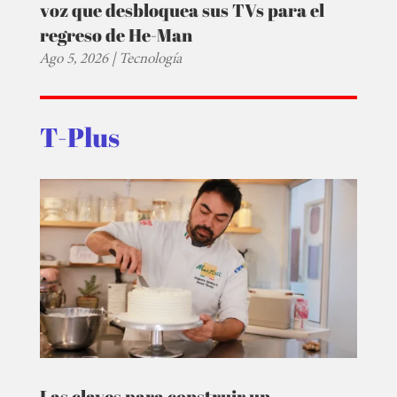
voz que desbloquea sus TVs para el
regreso de He-Man
Ago 5, 2026
|
Tecnología
T-Plus
Las claves para construir un