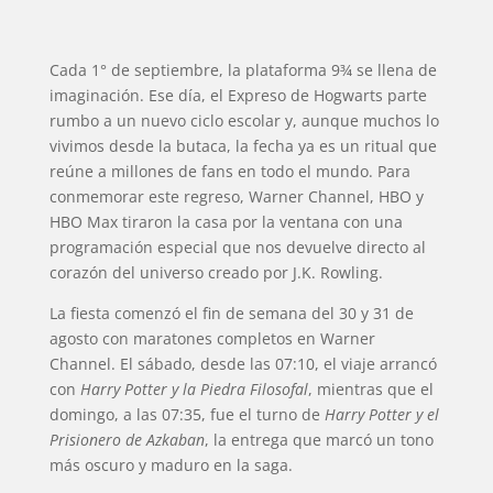
Cada 1° de septiembre, la plataforma 9¾ se llena de
imaginación. Ese día, el Expreso de Hogwarts parte
rumbo a un nuevo ciclo escolar y, aunque muchos lo
vivimos desde la butaca, la fecha ya es un ritual que
reúne a millones de fans en todo el mundo. Para
conmemorar este regreso, Warner Channel, HBO y
HBO Max tiraron la casa por la ventana con una
programación especial que nos devuelve directo al
corazón del universo creado por J.K. Rowling.
La fiesta comenzó el fin de semana del 30 y 31 de
agosto con maratones completos en Warner
Channel. El sábado, desde las 07:10, el viaje arrancó
con
Harry Potter y la Piedra Filosofal
, mientras que el
domingo, a las 07:35, fue el turno de
Harry Potter y el
Prisionero de Azkaban
, la entrega que marcó un tono
más oscuro y maduro en la saga.