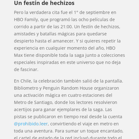
Un festín de hechizos
Pero la verdadera cita fue el 1° de septiembre en
HBO Family, que programó las ocho películas de
corrido a partir de las 21:00. Un festín de hechizos,
amistades y batallas mágicas para quedarse
despierto hasta el amanecer. Y si quieres repetir la
experiencia en cualquier momento del año, HBO
Max tiene disponible toda la saga junto a colecciones
especiales inspiradas en este universo que no deja
de fascinar.
En Chile, la celebración también salió de la pantalla.
Bibliometro y Penguin Random House organizaron
una activación mágica en cuatro estaciones del
Metro de Santiago, donde los lectores resolvieron
acertijos para ganar ejemplares de la saga. Las
pistas se publicaron en tiempo real desde la cuenta
@prohibido.leer
, convirtiendo el viaje en metro en
toda una aventura. Para sumar un toque encantado,
el cartel de estado de la red incluyó durante todo el