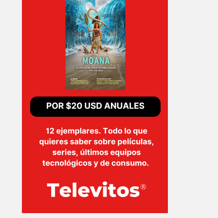
PELICULAS
SERIES
TECNOVITOS
T-
PLUS
EVENTOS