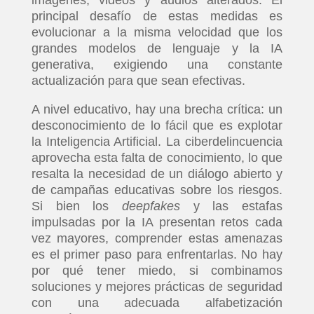
principal desafío de estas medidas es
evolucionar a la misma velocidad que los
grandes modelos de lenguaje y la IA
generativa, exigiendo una constante
actualización para que sean efectivas.
A nivel educativo, hay una brecha crítica: un
desconocimiento de lo fácil que es explotar
la Inteligencia Artificial. La ciberdelincuencia
INICIO
aprovecha esta falta de conocimiento, lo que
resalta la necesidad de un diálogo abierto y
PELICULAS
de campañas educativas sobre los riesgos.
Si bien los
deepfakes
y las estafas
impulsadas por la IA presentan retos cada
SERIES
vez mayores, comprender estas amenazas
es el primer paso para enfrentarlas. No hay
TECNOVITOS
por qué tener miedo, si combinamos
soluciones y mejores prácticas de seguridad
con una adecuada alfabetización
T-