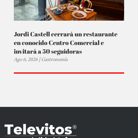
Jordi Castell cerrará un restaurante
en conocido Centro Comercial e
invitará a 50 seguidoras
Ago 6, 2026
|
Gastronomía