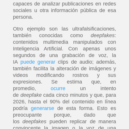
capaces de analizar publicaciones en redes
sociales u otra información pública de esa
persona.
Otro ejemplo son las ultrafalsificaciones,
también conocidas como
deepfakes
:
contenidos multimedia manipulados con
Inteligencia Artificial. Con apenas unos
segundos de una grabación de voz, la
IA
puede generar
clips de audio; además,
también facilita la alteración de imágenes y
videos modificando rostros y sus
expresiones. Se estima que, en
promedio,
ocurre
un intento
de
deepfake
cada cinco minutos y que, para
2026, hasta el 90% del contenido en línea
podría
generarse
de esta forma. Esto es
preocupante porque, dado que
los
deepfakes
pueden replicar de manera
convincente la imagen o la voz de una