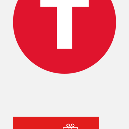
INICIO
PELICULAS
SERIES
TECNOVITOS
T-
PLUS
EVENTOS