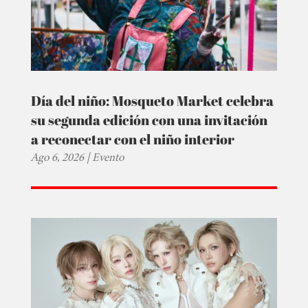
Día del niño: Mosqueto Market celebra
su segunda edición con una invitación
a reconectar con el niño interior
Ago 6, 2026
|
Evento