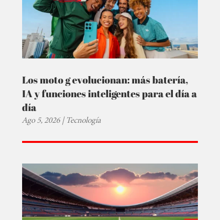
Los moto g evolucionan: más batería,
IA y funciones inteligentes para el día a
día
Ago 5, 2026
|
Tecnología