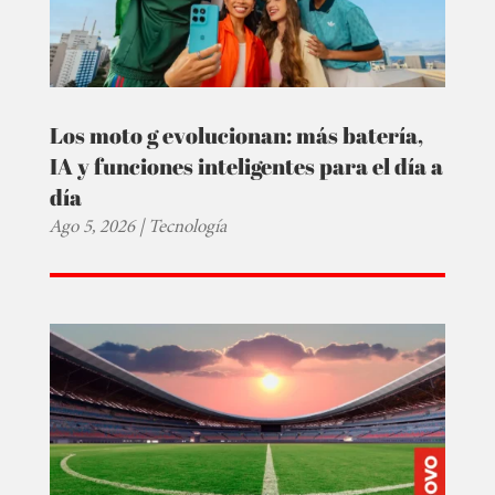
Los moto g evolucionan: más batería,
IA y funciones inteligentes para el día a
día
Ago 5, 2026
|
Tecnología