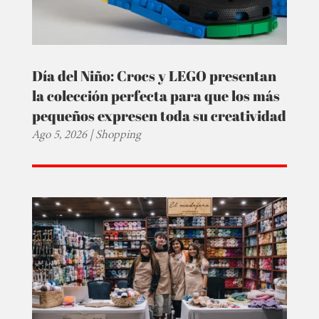
Día del Niño: Crocs y LEGO presentan
la colección perfecta para que los más
pequeños expresen toda su creatividad
Ago 5, 2026
|
Shopping