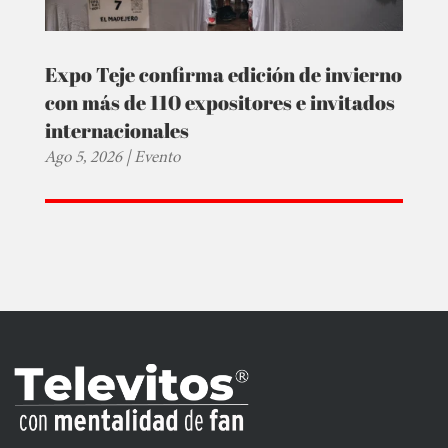
Expo Teje confirma edición de invierno
con más de 110 expositores e invitados
internacionales
Ago 5, 2026
|
Evento