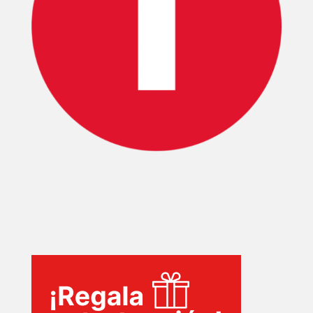
PELICULAS
SERIES
TECNOVITOS
T-
PLUS
EVENTOS