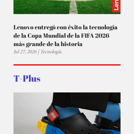
Lenovo entregó con éxito la tecnología
de la Copa Mundial de la FIFA 2026
más grande de la historia
Jul 27, 2026
|
Tecnología
T-Plus