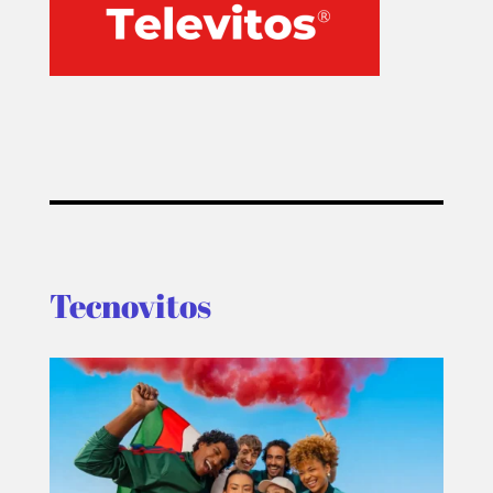
Tecnovitos