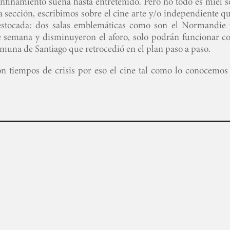
nfinamiento suena hasta entretenido. Pero no todo es miel s
 sección, escribimos sobre el cine arte y/o independiente qu
estocada: dos salas emblemáticas como son el Normandie 
e semana y disminuyeron el aforo, solo podrán funcionar co
muna de Santiago que retrocedió en el plan paso a paso.
on tiempos de crisis por eso el cine tal como lo conocemos 