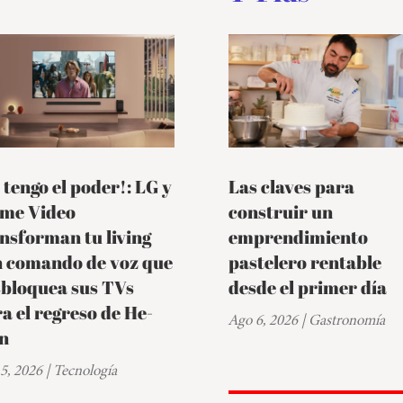
 tengo el poder!: LG y
Las claves para
ime Video
construir un
nsforman tu living
emprendimiento
n comando de voz que
pastelero rentable
sbloquea sus TVs
desde el primer día
a el regreso de He-
Ago 6, 2026
|
Gastronomía
n
5, 2026
|
Tecnología