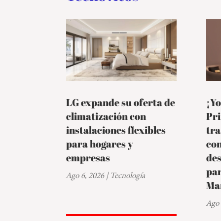
LG expande su oferta de
¡Yo
climatización con
Pr
instalaciones flexibles
tra
para hogares y
co
empresas
de
par
Ago 6, 2026
|
Tecnología
Ma
Ago 