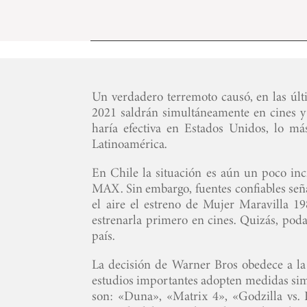
Un verdadero terremoto causó, en las últ
2021 saldrán simultáneamente en cines y
haría efectiva en Estados Unidos, lo más
Latinoamérica.
En Chile la situación es aún un poco inc
MAX. Sin embargo, fuentes confiables seña
el aire el estreno de Mujer Maravilla 19
estrenarla primero en cines. Quizás, po
país.
La decisión de Warner Bros obedece a l
estudios importantes adopten medidas simi
son: «Duna», «Matrix 4», «Godzilla vs.