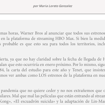
por
Maria Loreto Gonzalez
imas horas, Warner Bros al anunciar que todos sus estrenos
 en la plataforma de streaming HBO Max. Si bien la medid
 probable es que esto sea para todos los territorios, incl
ierta, ya que no hay claridad sobre la fecha de llegada de
lan que esto ocurriría en enero próximo. Por lo mismo, sigu
84, la carta del estudio para este año y Tenet, que insiste
damos ver ambas como LOS estrenos de la plataforma en nue
a pandemia que no quiere ceder y no nos extrañemos que o
lares. Mal que mal las películas que están entrando al strea
 Kong», «El escuadrón suicida» y la adaptación de Lin-Ma