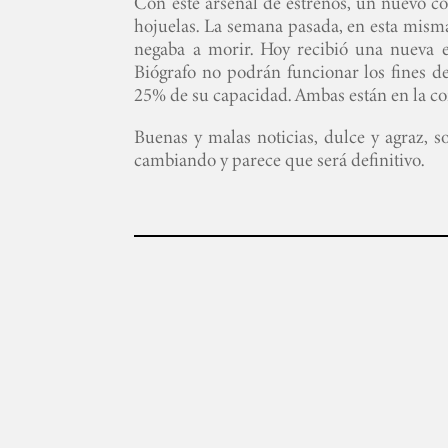
Con este arsenal de estrenos, un nuevo co
hojuelas. La semana pasada, en esta misma
negaba a morir. Hoy recibió una nueva 
Biógrafo no podrán funcionar los fines d
25% de su capacidad. Ambas están en la co
Buenas y malas noticias, dulce y agraz, s
cambiando y parece que será definitivo.