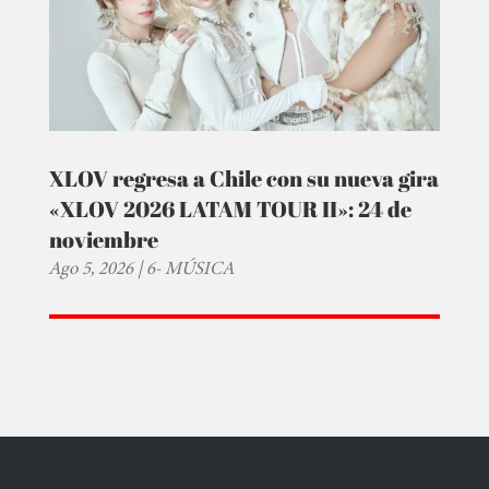
XLOV regresa a Chile con su nueva gira
«XLOV 2026 LATAM TOUR II»: 24 de
noviembre
Ago 5, 2026
|
6- MÚSICA