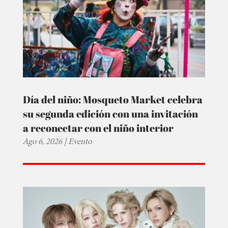
Día del niño: Mosqueto Market celebra
su segunda edición con una invitación
a reconectar con el niño interior
Ago 6, 2026
|
Evento