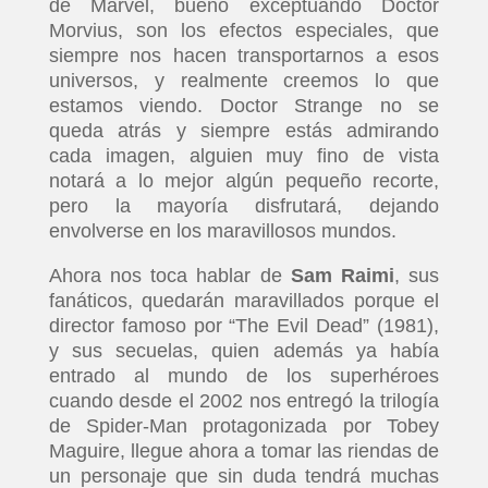
de Marvel, bueno exceptuando Doctor
Morvius, son los efectos especiales, que
siempre nos hacen transportarnos a esos
universos, y realmente creemos lo que
estamos viendo. Doctor Strange no se
queda atrás y siempre estás admirando
cada imagen, alguien muy fino de vista
notará a lo mejor algún pequeño recorte,
pero la mayoría disfrutará, dejando
envolverse en los maravillosos mundos.
Ahora nos toca hablar de
Sam Raimi
, sus
fanáticos, quedarán maravillados porque el
director famoso por “The Evil Dead” (1981),
y sus secuelas, quien además ya había
entrado al mundo de los superhéroes
cuando desde el 2002 nos entregó la trilogía
de Spider-Man protagonizada por Tobey
Maguire, llegue ahora a tomar las riendas de
un personaje que sin duda tendrá muchas