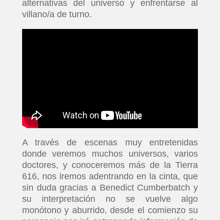
alternativas del universo y enfrentarse al
villano/a de turno.
A través de escenas muy entretenidas
donde veremos muchos universos, varios
doctores, y conoceremos más de la Tierra
616, nos iremos adentrando en la cinta, que
sin duda gracias a Benedict Cumberbatch y
su interpretación no se vuelve algo
monótono y aburrido, desde el comienzo su