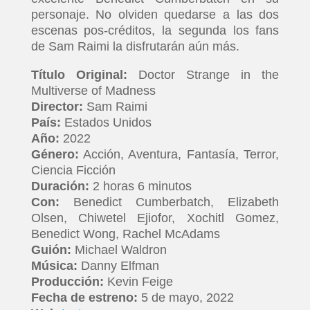
personaje. No olviden quedarse a las dos
escenas pos-créditos, la segunda los fans
de Sam Raimi la disfrutarán aún más.
Título Original:
Doctor Strange in the
Multiverse of Madness
Director:
Sam Raimi
País:
Estados Unidos
Año:
2022
Género:
Acción, Aventura, Fantasía, Terror,
Ciencia Ficción
Duración:
2 horas 6 minutos
Con:
Benedict Cumberbatch, Elizabeth
Olsen, Chiwetel Ejiofor, Xochitl Gomez,
Benedict Wong, Rachel McAdams
Guión:
Michael Waldron
Música:
Danny Elfman
Producción:
Kevin Feige
Fecha de estreno:
5 de mayo, 2022