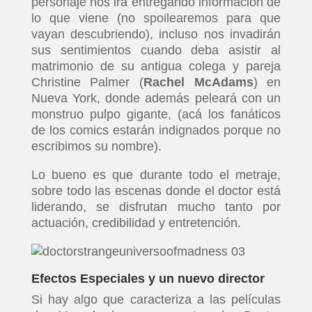
personaje nos irá entregando información de
lo que viene (no spoilearemos para que
vayan descubriendo), incluso nos invadirán
sus sentimientos cuando deba asistir al
matrimonio de su antigua colega y pareja
Christine Palmer (
Rachel McAdams
) en
Nueva York, donde además peleará con un
monstruo pulpo gigante, (acá los fanáticos
de los comics estarán indignados porque no
escribimos su nombre).
Lo bueno es que durante todo el metraje,
sobre todo las escenas donde el doctor está
liderando, se disfrutan mucho tanto por
actuación, credibilidad y entretención.
Efectos Especiales y un nuevo director
Si hay algo que caracteriza a las películas