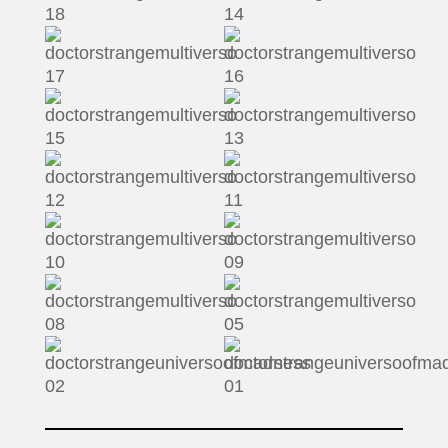
PELICULAS
SERIES
TECNOVITOS
T-
PLUS
EVENTOS