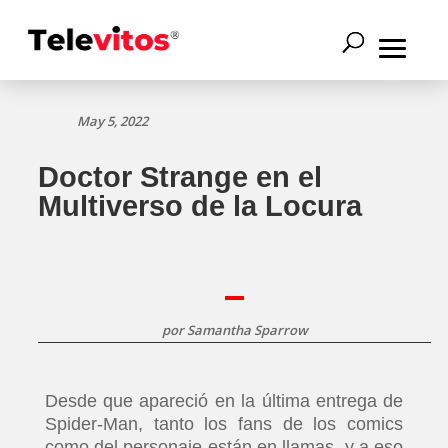
May 5, 2022
Doctor Strange en el
Multiverso de la Locura
por
Samantha Sparrow
Desde que apareció en la última entrega de
Spider-Man, tanto los fans de los comics
como del personaje están en llamas, y a eso