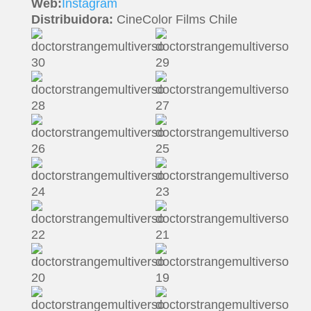
Web:
Instagram
Distribuidora:
CineColor Films Chile
INICIO