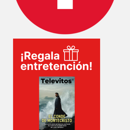
INICIO
PELICULAS