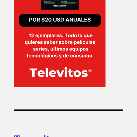
SERIES
TECNOVITOS
T-
PLUS
EVENTOS