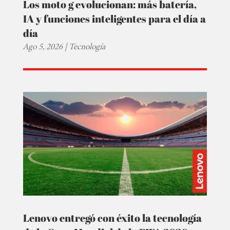
Los moto g evolucionan: más batería,
IA y funciones inteligentes para el día a
día
Ago 5, 2026
|
Tecnología
Lenovo entregó con éxito la tecnología