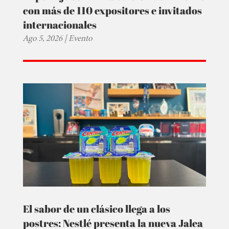
con más de 110 expositores e invitados
internacionales
Ago 5, 2026
|
Evento
El sabor de un clásico llega a los
postres: Nestlé presenta la nueva Jalea