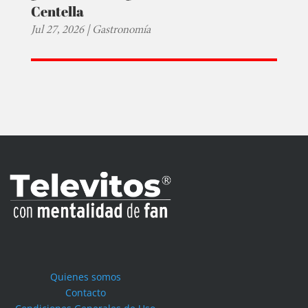
Centella
Jul 27, 2026
|
Gastronomía
Quienes somos
Contacto