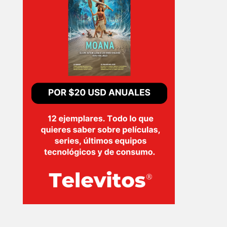
INICIO
PELICULAS
SERIES
TECNOVITOS
T-
PLUS