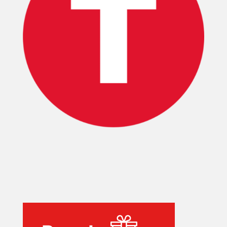
INICIO
PELICULAS
SERIES
TECNOVITOS
T-
PLUS
EVENTOS