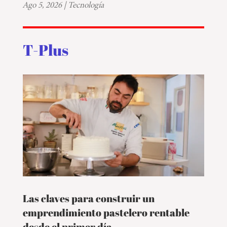
Ago 5, 2026
|
Tecnología
T-Plus
Las claves para construir un
emprendimiento pastelero rentable
desde el primer día