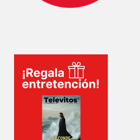
INICIO
PELICULAS
SERIES
TECNOVITOS
T-
PLUS