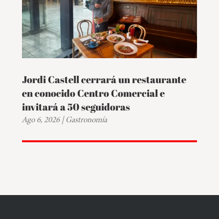
Jordi Castell cerrará un restaurante
en conocido Centro Comercial e
invitará a 50 seguidoras
Ago 6, 2026
|
Gastronomía