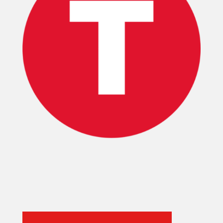
T-
PLUS
EVENTOS