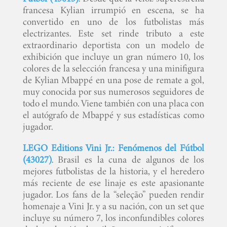
francesa Kylian irrumpió en escena, se ha
convertido en uno de los futbolistas más
electrizantes. Este set rinde tributo a este
extraordinario deportista con un modelo de
exhibición que incluye un gran número 10, los
colores de la selección francesa y una minifigura
de Kylian Mbappé en una pose de remate a gol,
muy conocida por sus numerosos seguidores de
todo el mundo. Viene también con una placa con
el autógrafo de Mbappé y sus estadísticas como
jugador.
LEGO Editions Vini Jr.: Fenómenos del Fútbol
(43027)
. Brasil es la cuna de algunos de los
mejores futbolistas de la historia, y el heredero
más reciente de ese linaje es este apasionante
jugador. Los fans de la “seleção” pueden rendir
homenaje a Vini Jr. y a su nación, con un set que
incluye su número 7, los inconfundibles colores