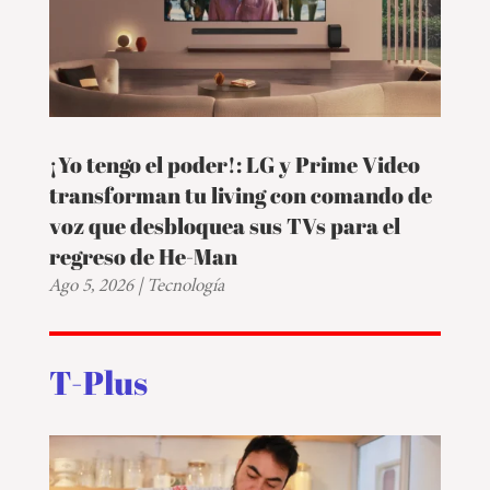
¡Yo tengo el poder!: LG y Prime Video
transforman tu living con comando de
voz que desbloquea sus TVs para el
regreso de He-Man
Ago 5, 2026
|
Tecnología
T-Plus