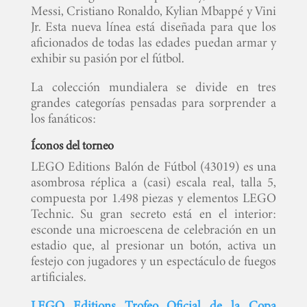
Messi, Cristiano Ronaldo, Kylian Mbappé y Vini
Jr. Esta nueva línea está diseñada para que los
aficionados de todas las edades puedan armar y
exhibir su pasión por el fútbol.
La colección mundialera se divide en tres
grandes categorías pensadas para sorprender a
los fanáticos:
Íconos del torneo
LEGO Editions Balón de Fútbol (43019) es una
asombrosa réplica a (casi) escala real, talla 5,
compuesta por 1.498 piezas y elementos LEGO
Technic. Su gran secreto está en el interior:
esconde una microescena de celebración en un
estadio que, al presionar un botón, activa un
festejo con jugadores y un espectáculo de fuegos
artificiales.
LEGO Editions Trofeo Oficial de la Copa