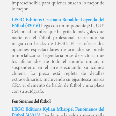
imprescindible para quienes buscan lo mejor de
lo mejor.
LEGO Editions Cristiano Ronaldo: Leyenda del
Fútbol (43016)
llega con un imponente ¡SIUUU!
Celebra al hombre que ha gritado más goles que
nadie en el fútbol profesional recreando su
magia con bricks de LEGO. El set ofrece dos
opciones espectaculares de armado: se puede
inmortalizar su legendaria pose de victoria que
los aficionados de todo el mundo imitan, o
suspenderlo en el aire ejecutando su icónica
chilena. La pieza está repleta de detalles
extraordinarios, incluyendo su gigantesca marca
CR7, el elemento de balón de fútbol y una placa
con su autógrafo.
Fenómenos del fútbol
LEGO Editions Kylian Mbappé: Fenómenos del
Fútbol (43013)
. Desde que la veloz superestrella