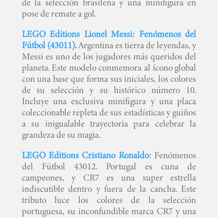
de la selección brasileña y una minifigura en
pose de remate a gol.
LEGO Editions Lionel Messi: Fenómenos del
Fútbol (43011)
.
Argentina es tierra de leyendas, y
Messi es uno de los jugadores más queridos del
planeta. Este modelo conmemora al ícono global
con una base que forma sus iniciales, los colores
de su selección y su histórico número 10.
Incluye una exclusiva minifigura y una placa
coleccionable repleta de sus estadísticas y guiños
a su inigualable trayectoria para celebrar la
grandeza de su magia.
LEGO Editions Cristiano Ronaldo:
Fenómenos
del Fútbol 43012. Portugal es cuna de
campeones, y CR7 es una super estrella
indiscutible dentro y fuera de la cancha. Este
tributo luce los colores de la selección
portuguesa, su inconfundible marca CR7 y una