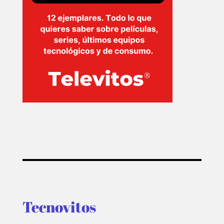
INICIO
PELICULAS
SERIES
TECNOVITOS
T-
PLUS
EVENTOS
Tecnovitos