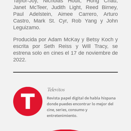
Taylor-Joy, Nicholas Hoult, Hong Chau,
Janet McTeer, Judith Light, Reed Birney,
Paul Adelstein, Aimee Carrero, Arturo
Castro, Mark St. Cyr, Rob Yang y John
Leguizamo.
Producida por Adam McKay y Betsy Koch y
escrita por Seth Reiss y Will Tracy, se
estrena solo en cines el 17 de noviembre de
2022.
Televitos
Revista papel digital de habla hispana
donde puedes encontrar lo mejor del
cine, series, consumo y
entretenimiento.