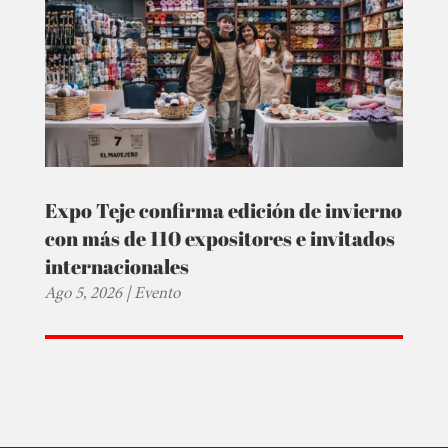
Expo Teje confirma edición de invierno
con más de 110 expositores e invitados
internacionales
Ago 5, 2026
|
Evento