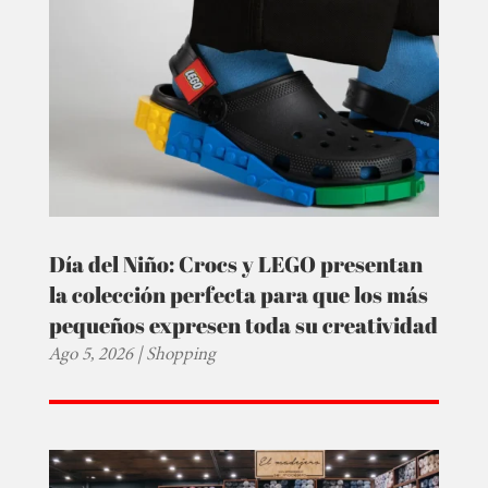
Día del Niño: Crocs y LEGO presentan
la colección perfecta para que los más
pequeños expresen toda su creatividad
Ago 5, 2026
|
Shopping