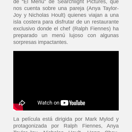
de “El Menú” de Searchlight Pictures, que
nos cuenta sobre una pareja (Anya Taylor-
Joy y Nicholas Hoult) quienes viajan a una
isla costera para disfrutar de un restaurante
exclusivo donde el chef (Ralph Fiennes) ha
preparado un menú lujoso con algunas
sorpresas impactantes.
La película está dirigida por Mark Mylod y
protagonizada por Ralph Fiennes, Anya