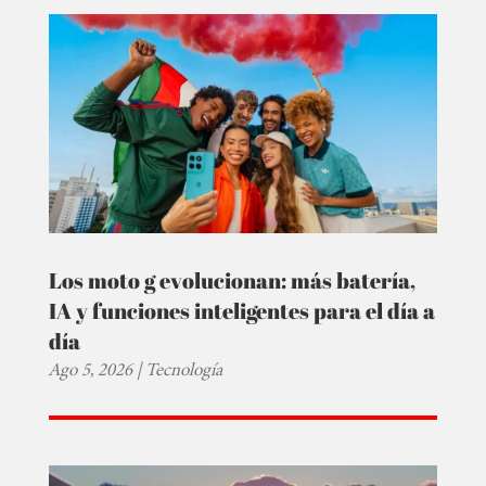
Los moto g evolucionan: más batería,
IA y funciones inteligentes para el día a
día
Ago 5, 2026
|
Tecnología