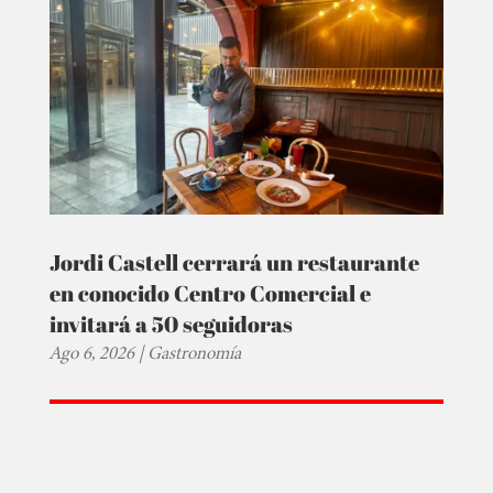
Jordi Castell cerrará un restaurante
en conocido Centro Comercial e
invitará a 50 seguidoras
Ago 6, 2026
|
Gastronomía