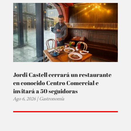
Jordi Castell cerrará un restaurante
en conocido Centro Comercial e
invitará a 50 seguidoras
Ago 6, 2026
|
Gastronomía