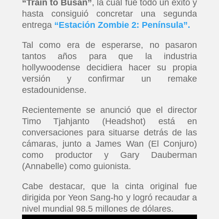
“Train to Busan”
, la cual fue todo un éxito y
hasta consiguió concretar una segunda
entrega
“Estación Zombie 2: Península”.
Tal como era de esperarse, no pasaron
tantos años para que la industria
hollywoodense decidiera hacer su propia
versión y confirmar un remake
estadounidense.
Recientemente se anunció que el director
Timo Tjahjanto (Headshot) está en
conversaciones para situarse detrás de las
cámaras, junto a James Wan (El Conjuro)
como productor y Gary Dauberman
(Annabelle) como guionista.
Cabe destacar, que la cinta original fue
dirigida por Yeon Sang-ho y logró recaudar a
nivel mundial 98.5 millones de dólares.