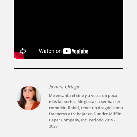
Javiera Ortega
Me encanta el cine y a veces un poco
más las series. Me gustaría ser hacker
como Mr. Robot, tener un dragón como
Daenerys y trabajar en Dunder Mifflin
Paper Company, Inc. Periodo 2019 -
2023.