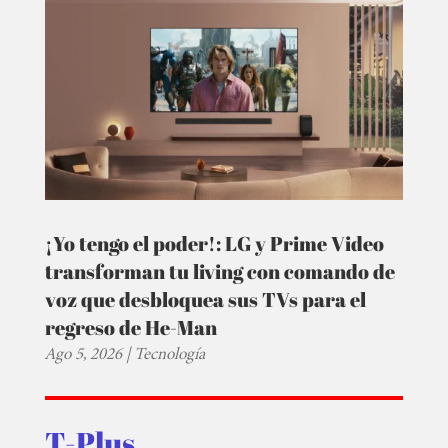
¡Yo tengo el poder!: LG y Prime Video
transforman tu living con comando de
voz que desbloquea sus TVs para el
regreso de He-Man
Ago 5, 2026
|
Tecnología
T-Plus